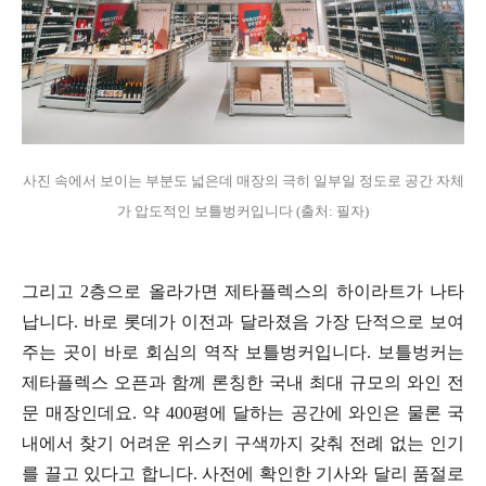
사진 속에서 보이는 부분도 넓은데 매장의 극히 일부일 정도로 공간 자체
가 압도적인 보틀벙커입니다 (출처: 필자)
그리고 2층으로 올라가면 제타플렉스의 하이라트가 나타
납니다. 바로 롯데가 이전과 달라졌음 가장 단적으로 보여
주는 곳이 바로 회심의 역작 보틀벙커입니다. 보틀벙커는
제타플렉스 오픈과 함께 론칭한 국내 최대 규모의 와인 전
문 매장인데요. 약 400평에 달하는 공간에 와인은 물론 국
내에서 찾기 어려운 위스키 구색까지 갖춰 전례 없는 인기
를 끌고 있다고 합니다. 사전에 확인한 기사와 달리 품절로