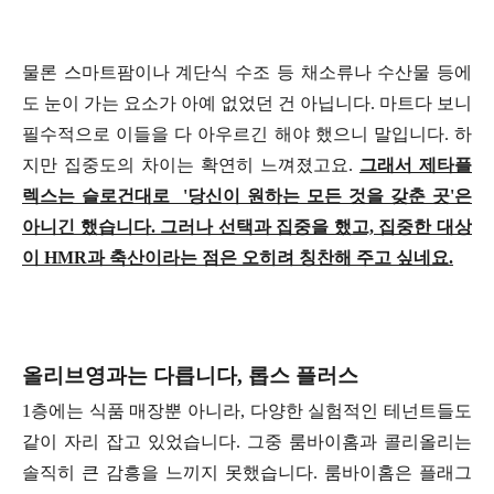
물론 스마트팜이나 계단식 수조 등 채소류나 수산물 등에
도 눈이 가는 요소가 아예 없었던 건 아닙니다. 마트다 보니
필수적으로 이들을 다 아우르긴 해야 했으니 말입니다. 하
지만 집중도의 차이는 확연히 느껴졌고요.
그래서 제타플
렉스는 슬로건대로 '당신이 원하는 모든 것을 갖춘 곳'은
아니긴 했습니다. 그러나 선택과 집중을 했고, 집중한 대상
이 HMR과 축산이라는 점은 오히려 칭찬해 주고 싶네요.
올리브영과는 다릅니다, 롭스 플러스
1층에는 식품 매장뿐 아니라, 다양한 실험적인 테넌트들도
같이 자리 잡고 있었습니다. 그중 룸바이홈과 콜리올리는
솔직히 큰 감흥을 느끼지 못했습니다. 룸바이홈은 플래그