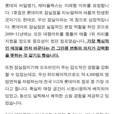
롯데의 비밀병기, 제타플렉스는 미래형 마트를 표방합니
다. 1호점은 롯데마트 잠실점을 리뉴얼하여 새롭게 탄생한
곳이기도 한데요. 우선 잠실이라는 게 참으로 상징적입니
다. 롯데마트 잠실점은 실질적인 본점 역할을 하던 곳으로
2009~11년에는 모든 대형마트를 통틀어 매출 1위 자리를
지켰을 정도로 중요성이 컸던 점포였습니다.
가장 핵심적
인 매장을 먼저 바꾼다는 건 그만큼 변화의 의지가 강력함
을 뜻하는 것 같기도 했습니다.
또한 잠실점이기에 오프라인이 주는 압도적인 경험을 강화
할 수 있었는데요. 우선 하드웨어적으로도 약 4,300평의 영
업면적을 자랑하는데 전국 112개 롯데마트 점포 중 가장 크
다고 합니다. 확실히 매장 공간이 시원시원하게 배치되어
있었고, 동선도 널찍해서 쾌적한 쇼핑 경험을 제공하고 있
었습니다.