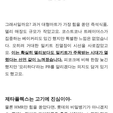
그래서일까요? 과거 대형마트가 가장 힘을 쏟던 즉석식품,
델리 매장도 규모가 작았고요. 코스트코나 트레이더스가
집중하는 베이커리도 있긴 했지만 특별한 느낌은 없었습니
다. 오히려 거대한 밀키트 진열장이 시선을 사로잡았고
요.
이는 확실히 델리보다도 밀키트가 주목받는 시대가 열
렸다는 선언 같이 느껴졌습니다.
피코크에 비해 한참 늦긴
했지만 '요리하다'라는 PB를 알리겠다는 의지도 담겨 있기
도 했고요.
제타플렉스는 고기에 진심이야-
물론 HMR만 힘을 쏟았다면, 롯데의 비밀병기가 아니겠지