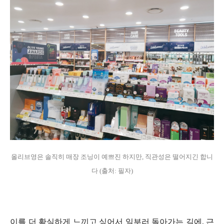
올리브영은 솔직히 매장 조닝이 예쁘진 하지만, 직관성은 떨어지긴 합니
다 (출처: 필자)
이를 더 확실하게 느끼고 싶어서 일부러 돌아가는 길에, 근