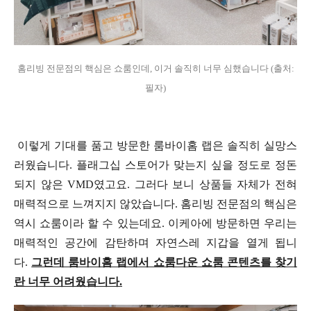
홈리빙 전문점의 핵심은 쇼룸인데, 이거 솔직히 너무 심했습니다 (출처:
필자)
이렇게 기대를 품고 방문한 룸바이홈 랩은 솔직히 실망스
러웠습니다. 플래그십 스토어가 맞는지 싶을 정도로 정돈
되지 않은 VMD였고요. 그러다 보니 상품들 자체가 전혀
매력적으로 느껴지지 않았습니다. 홈리빙 전문점의 핵심은
역시 쇼룸이라 할 수 있는데요. 이케아에 방문하면 우리는
매력적인 공간에 감탄하며 자연스레 지갑을 열게 됩니
다.
그런데 룸바이홈 랩에서 쇼룸다운 쇼룸 콘텐츠를 찾기
란 너무 어려웠습니다.