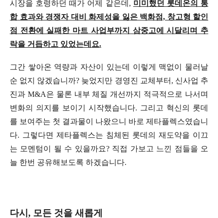
시장을 호령하던 때가 어제 같은데,
미미했던 롯데온의 통
합 효과와 경쟁자 대비 화제성을 잃은 백화점, 창고형 할인
점 전환에 실패한 마트 사업부까지 삼중고에 시달리며 추
락을 거듭하고 있었는데요.
그간 쌓아온 역량과 자산이 있는데 이렇게 맥없이 물러날
순 없지 않겠습니까? 늦었지만 경영진 교체부터, 신사업 추
진과 M&A은 물론 내부 체질 개선까지 적극적으로 나서며
변화의 의지를 보이기 시작했습니다. 그리고 혁신의 롯데
를 보여주는 첫 결과물이 나왔으니 바로 제타플렉스였습니
다. 그렇다면 제타플렉스는 침체된 롯데의 재도약을 이끄
는 모멘텀이 될 수 있을까요? 직접 가보고 느낀 점들을 오
늘 한번 공유해보도록 하겠습니다.
다시, 모든 것을 새롭게