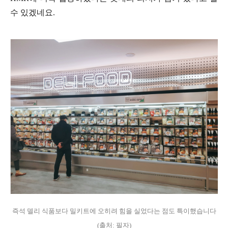
수 있겠네요.
즉석 델리 식품보다 밀키트에 오히려 힘을 실었다는 점도 특이했습니다
(출처: 필자)