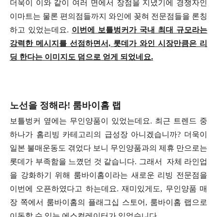
더욱이 이와 같이 여러 면에서 장점을 지녔기에 경쟁자인
이마트는 물론 편의점들까지 와인에 꽂혀 전문점들을 론칭
하고 있었는데요.
이번에 보틀벙커가 국내 최대 규모라는
강력한 메시지를 선점하면서, 롯데가 와인 시장만큼은 리
딩 한다는 이미지도 덤으로 얻게 되었네요.
노선을 정해라! 룸바이홈 랩
보틀벙커 옆에는 무인양품이 있었는데요. 최근 트렌드 중
하나가 홈리빙 카테고리의 급성장 아니겠습니까? 더욱이
일본 불매운동도 겪었다 보니 무인양품과의 제휴 만으로는
롯데가 부족함을 느꼈던 것 같습니다. 그래서 자체 라인업
을 강화하기 위해 룸바이홈이라는 새로운 리빙 전문점을
이번에 오픈하였다고 하는데요. 재미있게도, 무인양품 매
장 쪽에서 룸바이홈의 플래그십 스토어, 룸바이홈 랩으로
이동할 수 있는 에스컬레이터가 있었습니다.