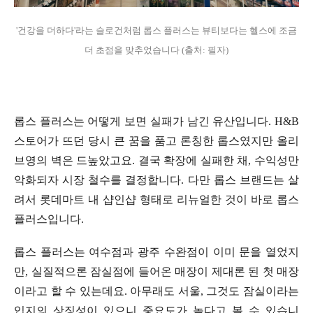
'건강을 더하다'라는 슬로건처럼 롭스 플러스는 뷰티보다는 헬스에 조금
더 초점을 맞추었습니다 (출처: 필자)
롭스 플러스는 어떻게 보면 실패가 남긴 유산입니다. H&B
스토어가 뜨던 당시 큰 꿈을 품고 론칭한 롭스였지만 올리
브영의 벽은 드높았고요. 결국 확장에 실패한 채, 수익성만
악화되자 시장 철수를 결정합니다. 다만 롭스 브랜드는 살
려서 롯데마트 내 샵인샵 형태로 리뉴얼한 것이 바로 롭스
플러스입니다.
롭스 플러스는 여수점과 광주 수완점이 이미 문을 열었지
만, 실질적으론 잠실점에 들어온 매장이 제대론 된 첫 매장
이라고 할 수 있는데요. 아무래도 서울, 그것도 잠실이라는
입지의 상징성이 있으니 중요도가 높다고 볼 수 있습니