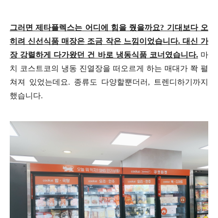
그러면 제타플렉스는 어디에 힘을 줬을까요? 기대보다 오
히려 신선식품 매장은 조금 작은 느낌이었습니다. 대신 가
장 강렬하게 다가왔던 건 바로 냉동식품 코너였습니다.
마
치 코스트코의 냉동 진열장을 떠오르게 하는 매대가 쫙 펼
쳐져 있었는데요. 종류도 다양할뿐더러, 트렌디하기까지
했습니다.