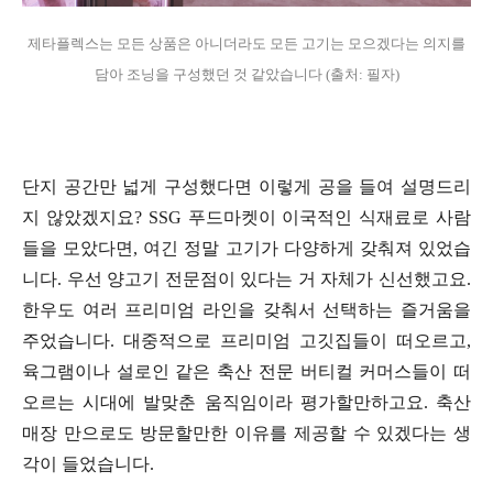
제타플렉스는 모든 상품은 아니더라도 모든 고기는 모으겠다는 의지를
담아 조닝을 구성했던 것 같았습니다 (출처: 필자)
단지 공간만 넓게 구성했다면 이렇게 공을 들여 설명드리
지 않았겠지요? SSG 푸드마켓이 이국적인 식재료로 사람
들을 모았다면, 여긴 정말 고기가 다양하게 갖춰져 있었습
니다. 우선 양고기 전문점이 있다는 거 자체가 신선했고요.
한우도 여러 프리미엄 라인을 갖춰서 선택하는 즐거움을
주었습니다. 대중적으로 프리미엄 고깃집들이 떠오르고,
육그램이나 설로인 같은 축산 전문 버티컬 커머스들이 떠
오르는 시대에 발맞춘 움직임이라 평가할만하고요. 축산
매장 만으로도 방문할만한 이유를 제공할 수 있겠다는 생
각이 들었습니다.