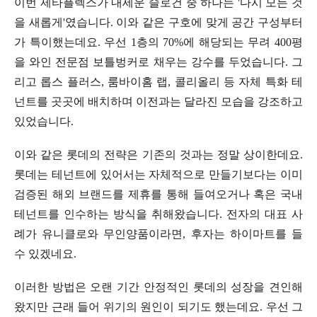
이번 제타플렉스가 내세운 슬로건 중 하나는 '다시 모든 것
을 새롭게'였습니다. 이와 같은 구호에 맞게 공간 구성부터
가 특이했는데요. 우선 1층의 70%에 해당되는 무려 400평
을 와인 전문점 보틀벙커로 채우는 강수를 두었습니다. 그
리고 롭스 플러스, 룸바이홈 랩, 콜리올리 등 자체 특화 테
넌트를 곳곳에 배치하며 이전과는 달라진 모습을 강조하고
있었습니다.
이와 같은 롯데의 전략은 기존의 것과는 정말 상이한데요.
롯데는 테넌트에 있어서는 자체적으로 만들기보다는 이미
검증된 해외 브랜드를 제휴를 통해 들여오거나 혹은 국내
테넌트를 인수하는 방식을 취해왔습니다. 전자의 대표 사
례가 유니클로와 무인양품이라면, 후자는 하이마트를 들
수 있겠네요.
이러한 방법은 오랜 기간 안정적인 롯데의 성장을 견인해
왔지만 근래 들어 위기의 원인이 되기도 했는데요. 우선 그