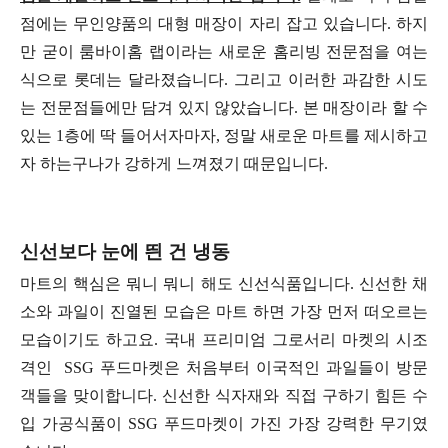
점에는 무인양품의 대형 매장이 자리 잡고 있습니다. 하지
만 굳이 룸바이홈 랩이라는 새로운 홈리빙 전문점을 여는
식으로 롯데는 달라졌습니다. 그리고 이러한 과감한 시도
는 전문점들에만 담겨 있지 않았습니다. 본 매장이라 할 수
있는 1층에 딱 들어서자마자, 정말 새로운 마트를 제시하고
자 하는구나가 강하게 느껴졌기 때문입니다.
신선보다 눈에 띈 건 냉동
마트의 핵심은 뭐니 뭐니 해도 신선식품입니다. 신선한 채
소와 과일이 진열된 모습은 마트 하면 가장 먼저 떠오르는
모습이기도 하고요. 국내 프리미엄 그로서리 마켓의 시조
격인 SSG 푸드마켓은 처음부터 이국적인 과일들이 방문
객들을 맞이합니다. 신선한 식자재와 직접 구하기 힘든 수
입 가공식품이 SSG 푸드마켓이 가진 가장 강력한 무기였