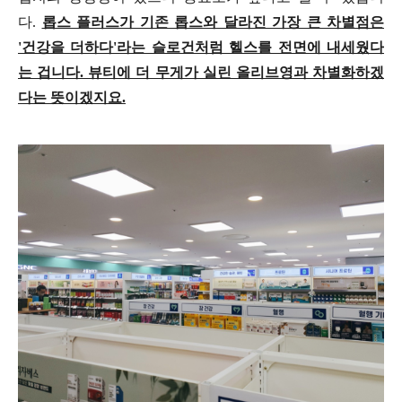
다.
롭스 플러스가 기존 롭스와 달라진 가장 큰 차별점은
'건강을 더하다'라는 슬로건처럼 헬스를 전면에 내세웠다
는 겁니다. 뷰티에 더 무게가 실린 올리브영과 차별화하겠
다는 뜻이겠지요.