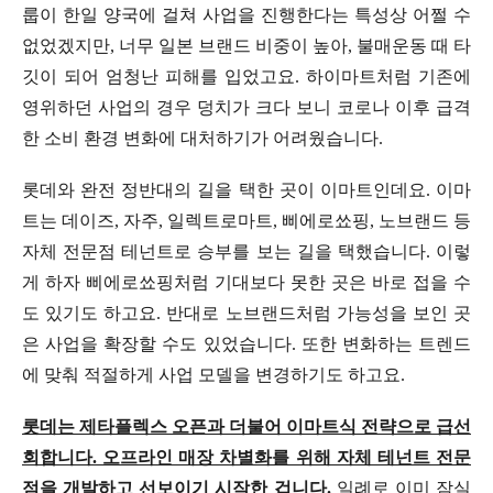
룹이 한일 양국에 걸쳐 사업을 진행한다는 특성상 어쩔 수
없었겠지만, 너무 일본 브랜드 비중이 높아, 불매운동 때 타
깃이 되어 엄청난 피해를 입었고요. 하이마트처럼 기존에
영위하던 사업의 경우 덩치가 크다 보니 코로나 이후 급격
한 소비 환경 변화에 대처하기가 어려웠습니다.
롯데와 완전 정반대의 길을 택한 곳이 이마트인데요. 이마
트는 데이즈, 자주, 일렉트로마트, 삐에로쑈핑, 노브랜드 등
자체 전문점 테넌트로 승부를 보는 길을 택했습니다. 이렇
게 하자 삐에로쑈핑처럼 기대보다 못한 곳은 바로 접을 수
도 있기도 하고요. 반대로 노브랜드처럼 가능성을 보인 곳
은 사업을 확장할 수도 있었습니다. 또한 변화하는 트렌드
에 맞춰 적절하게 사업 모델을 변경하기도 하고요.
롯데는 제타플렉스 오픈과 더불어 이마트식 전략으로 급선
회합니다. 오프라인 매장 차별화를 위해 자체 테넌트 전문
점을 개발하고 선보이기 시작한 겁니다.
일례로 이미 잠실