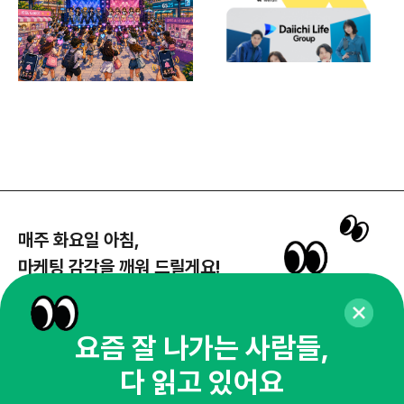
매주 화요일 아침,
마케팅 감각을 깨워 드릴게요!
65,043명의 마케터를 성장시키는 뉴스레터
뉴스레터 구독하기
요즘 잘 나가는 사람들,
다 읽고 있어요