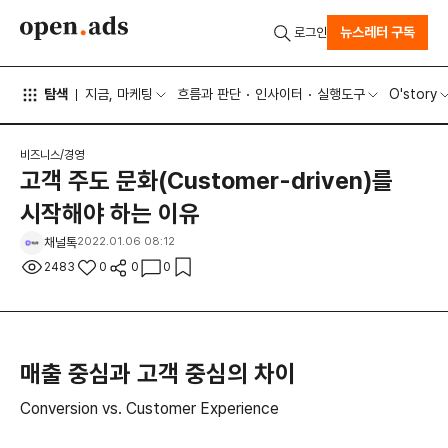
뉴스레터 구독
로그인
탐색
지금, 마케팅
흐름과 판단
인사이터
실행도구
O'story
비즈니스/경영
고객 주도 문화(Customer-driven)를
시작해야 하는 이유
채널톡
2022.01.06 08:12
2483
0
0
0
매출 중심과 고객 중심의 차이
Conversion vs. Customer Experience