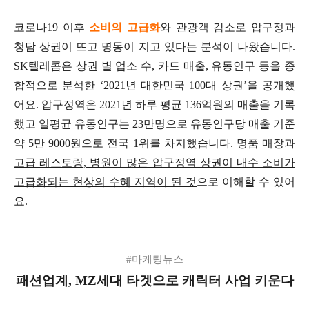
코로나19 이후
소비의 고급화
와 관광객 감소로 압구정과
청담 상권이 뜨고 명동이 지고 있다는 분석이 나왔습니다.
SK텔레콤은 상권 별 업소 수, 카드 매출, 유동인구 등을 종
합적으로 분석한 ‘2021년 대한민국 100대 상권’을 공개했
어요. 압구정역은 2021년 하루 평균 136억원의 매출을 기록
했고 일평균 유동인구는 23만명으로 유동인구당 매출 기준
약 5만 9000원으로 전국 1위를 차지했습니다.
명품 매장과
고급 레스토랑, 병원이 많은 압구정역 상권이 내수 소비가
고급화되는 현상의 수혜 지역이 된 것
으로 이해할 수 있어
요.
#마케팅뉴스
패션업계, MZ세대 타겟으로 캐릭터 사업 키운다