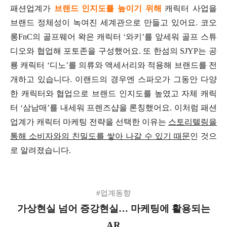
패션업계가
브랜드 인지도를 높이기 위해
캐릭터 사업을
브랜드 정체성이 녹여진 세계관으로 만들고 있어요. 코오
롱FnC의 골프웨어 왁은 캐릭터 ‘와키’를 앞세워 골프 스튜
디오와 협업해 포토존을 구성했어요. 또 한섬의 SJYP는 공
룡 캐릭터 ‘디노’를 의류와 액세서리와 적용해 브랜드를 전
개하고 있습니다. 이랜드의 경우엔 스파오가 그동안 다양
한 캐릭터와 협업으로 브랜드 인지도를 높였고 자체 캐릭
터 ‘삼남매’를 내세워 프렌즈샵을 론칭했어요. 이처럼 패션
업계가 캐릭터 마케팅 전략을 선택한 이유는
스토리텔링을
통해 소비자와의 친밀도를 쌓아 나갈 수 있기 때문
인 것으
로 알려졌습니다.
#업계동향
가상현실 넘어 증강현실… 마케팅에 활용되는
AR