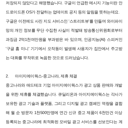
저장되지 않았다고 해명했습니다. 구글이 언급한 메시지 기능이란 안
드로이드폰 OS가 전달하는 업데이트 공지 등의 알림을 뜻하는데요.
구글은 이전에도 사진 지도 서비스인 '스트리트뷰'를 만들며 와이파이
망의 개인 정보를 무단 수집한 사실이 적발돼 방송통신위원회로부터
과징금 2억1천여만원을 부과받은 바 있으며, 인공지능(AI) 스피커인
'구글 홈 미니' 기기에서 오작동이 발생해 사용자가 집안에서 주고받
는 대화를 무작위로 녹음한 것으로 드러났습니다.
2.
아이지에이웍스-중고나라, 제휴 체결
중고나라와 애드테크 기업 아이지에이웍스가 광고 상품 판매와 개발
을 위한 제휴를 체결했습니다. 큐딜리온과 아이지에이웍스는 각사가
보유한 광고 기술과 플랫폼, 그리고 디지털 광고 캠페인 역량을 결합
해 월 순 방문자 1천500만명에 연간 신규 중고 제품이 6천만건 이상
등록되는 중고나라에 최적화된 모바일 광고 서비스를 선보인다는 계