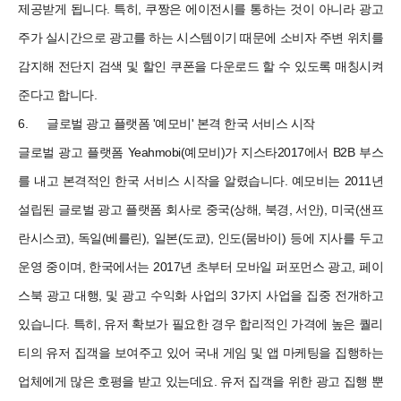
제공받게 됩니다. 특히, 쿠짱은 에이전시를 통하는 것이 아니라 광고
주가 실시간으로 광고를 하는 시스템이기 때문에 소비자 주변 위치를
감지해 전단지 검색 및 할인 쿠폰을 다운로드 할 수 있도록 매칭시켜
준다고 합니다.
6.
글로벌 광고 플랫폼 '예모비' 본격 한국 서비스 시작
글로벌 광고 플랫폼 Yeahmobi(예모비)가 지스타2017에서 B2B 부스
를 내고 본격적인 한국 서비스 시작을 알렸습니다. 예모비는 2011년
설립된 글로벌 광고 플랫폼 회사로 중국(상해, 북경, 서안), 미국(샌프
란시스코), 독일(베를린), 일본(도쿄), 인도(뭄바이) 등에 지사를 두고
운영 중이며, 한국에서는 2017년 초부터 모바일 퍼포먼스 광고, 페이
스북 광고 대행, 및 광고 수익화 사업의 3가지 사업을 집중 전개하고
있습니다. 특히, 유저 확보가 필요한 경우 합리적인 가격에 높은 퀄리
티의 유저 집객을 보여주고 있어 국내 게임 및 앱 마케팅을 집행하는
업체에게 많은 호평을 받고 있는데요. 유저 집객을 위한 광고 집행 뿐