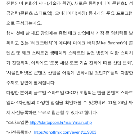
진행되며 변화의 시대(기술과 환경), 새로운 동력(미디어 콘텐츠), 성
공전략(콘텐츠 스타트업), 모더레이터(피칭) 등 4개의 주요 프로그램
으로 구성되는데요.
행사 첫째 날 대표 강연에는 유럽 테크 산업에서 가장 큰 영향력을 발
휘하고 있는 '테크크런치'의 에디터 마이크 버처(Mike Butcher)의 콘
텐츠 및 테크 스타트업 생태계와 스타트업 발전 방향에 대한 스피치
가 진행되며, 이외에도 '로봇 세상-로봇 기술 진화에 따른 산업 변화',
'사물인터넷은 콘텐츠 산업을 어떻게 변화시킬 것인가?'등의 다양한
주제로 강연이 펼쳐집니다.
다양한 분야의 글로벌 스타트업 CEO가 초청되는 만큼 콘텐츠 스타트
업과 4차산업의 다양한 접점을 확인해볼 수 있겠네요. 11월 28일 까
지 사전등록하면 무료로 참관할 수 있다고 합니다.
*스타트업콘
http://startupcon.kr/main/main.php
*사전등록하기
https://onoffmix.com/event/119303