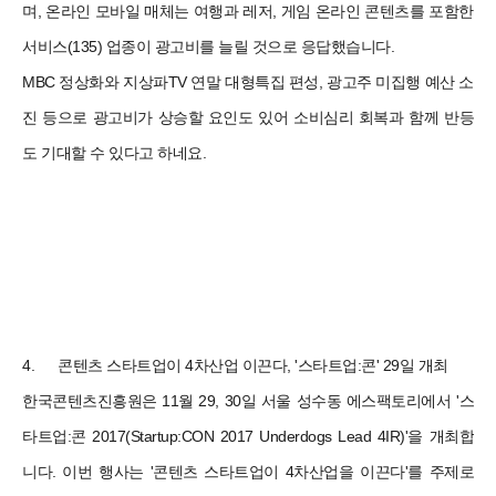
며, 온라인 모바일 매체는 여행과 레저, 게임 온라인 콘텐츠를 포함한
서비스(135) 업종이 광고비를 늘릴 것으로 응답했습니다.
MBC 정상화와 지상파TV 연말 대형특집 편성, 광고주 미집행 예산 소
진 등으로 광고비가 상승할 요인도 있어 소비심리 회복과 함께 반등
도 기대할 수 있다고 하네요.
4.
콘텐츠 스타트업이 4차산업 이끈다, '스타트업:콘' 29일 개최
한국콘텐츠진흥원은 11월 29, 30일 서울 성수동 에스팩토리에서 '스
타트업:콘 2017(Startup:CON 2017 Underdogs Lead 4IR)'을 개최합
니다. 이번 행사는 '콘텐츠 스타트업이 4차산업을 이끈다'를 주제로