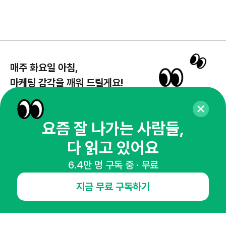
매주 화요일 아침,
마케팅 감각을 깨워 드릴게요!
65,043명의 마케터를 성장시키는 뉴스레터
뉴스레터 구독하기
요즘 잘 나가는 사람들,
다 읽고 있어요
6.4만 명 구독 중 · 무료
NHN AD
지금 무료 구독하기
오픈애즈란
공지사항
제휴문의
인사이터 신청
뉴스레터
광고안내