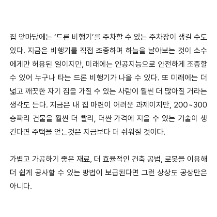
집 앞마당에는 ‘드론 비행기’를 주차할 수 있는 주차장이 생길 수도
있다. 지금은 비행기를 직접 조종하며 하늘을 날아보는 것이 소수
에게만 허용된 일이지만, 미래에는 인공지능으로 안전하게 조종할
수 있어 누구나 타는 드론 비행기가 나올 수 있다. 또 미래에는 더
넓고 깨끗한 자기 집을 가질 수 있는 사람이 훨씬 더 많아질 거라는
생각도 든다. 지금은 내 집 마련이 어려운 과제이지만, 200~300
층짜리 건물을 훨씬 더 빨리, 더싼 가격에 지을 수 있는 기술이 생
긴다면 주택을 얻는것은 지금보다 더 쉬워질 것이다.
가볍고 가공하기 좋은 재료, 더 효율적인 건축 공법, 로봇을 이용해
더 쉽게 공사할 수 있는 방법이 보급된다면 그런 상상도 공상만은
아니다.