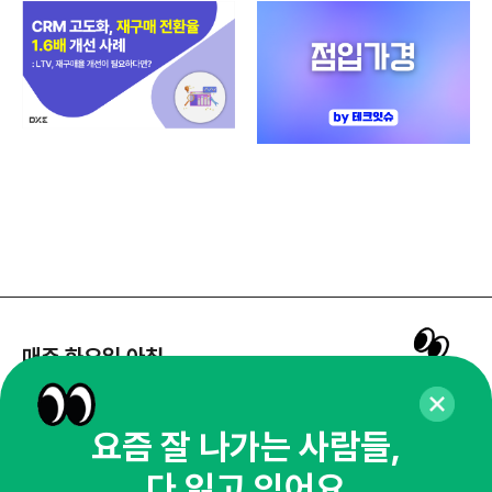
매주 화요일 아침,
마케팅 감각을 깨워 드릴게요!
65,043명의 마케터를 성장시키는 뉴스레터
요즘 잘 나가는 사람들,
뉴스레터 구독하기
다 읽고 있어요