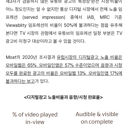
제3자가 검증하지 않는 유튜브 광고의 특성상‘완전 시청’비율이
어느 정도인지는 알 수 없지만 통상 디지털 시장에서 전체 노출 임
프레션 (served impression) 중에서 IAB, MRC 기준
Viewablity 임프레션의 비율이 50%에 불과하다는 점을 유추해
본다면 TV 시장의 관점에서 유튜브의 임프레션 일정 부분은 TV
광고비 미청구 대상이라고 볼 수 있을 것이다.
Moat의 2020년 조사결과
유럽시장의 디지털광고 노출 비율은
모바일웹은 65%, 모바일인앱은 57% 수준이었으며 음향과 시청
모두를 완료한 광고의 비율은 모바일웹 13%, 모바일인앱 17%에
불과하다는 보고
가 있다.
<디지털광고 노출비율과 음향/시청 완료율>