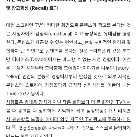
및 광고회상 (Recall) 효과
대형 스크린인 TV의 커다란 화면으로 콘텐츠와 광고를 본다는 것
은 시청자에게 감정적(emotional) 이고 긍정적인 유대감을 형성
한다. 콘텐츠가 제공할 수 있는 편안하고, 현실 도피적인 환경과 결
합하여 큰 화면으로 콘텐츠를 본다는 것은 스마트폰과 같은 조그
만 디바이스(Device)에서는 비교할 수 없는 시청 경험이다. 이것
은 구석기 시대부터 모닥불에 모여앉아 이야기를 나누던 (story-
telling) 인간의 본능적 경험에서부터 발생한 것으로 외부 자극인
콘텐츠의 스토리에 감정몰입과 긍정적 심리상태를 이끌어 내는
TV의 주요기능이다.
사람들은 휴대용 장치가 지닌 작은 화면보다 더 큰 화면인 TV에서
볼 때 광고를 더 정확하게 기억하게 되고 심장박동수가 느려지면
서 편안함을 느낄뿐 아니라 외부 자극인 TV 광고에 주목하게 된
12)
다.
Big Screen은 사람들이 콘텐츠 속으로 스스로를 몰입하게
만드는 힘을 가지고 있다.