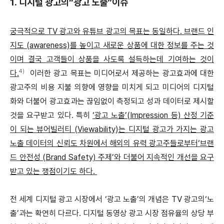
1. 디지털 광고의“광고 노출”이슈
궁극적으로 TV 광고와 유튜브 광고의 목표는 동일하다. 브랜드 인
지도 (awareness)를 높이고 새로운 상품에 대한 정보를 주는 것
이며 결국 고객들이 상품을 사도록 설득하는데 기여하는 것이
4)
다.
이러한 광고 목표는 미디어로서 제공하는 광고효과에 대한
광고주의 비용 지불 의향에 영향을 미치게 되고 미디어의 디지털
화와 더불어 광고효과는 끊임없이 측정되고 성과 데이터로 제시할
것을 요구받고 있다. 특히
‘광고 노출’(Impression 등) 산정 기준
이 되는 뷰어빌러티 (Viewability)는 디지털 광고가 가지는 광고
노출 데이터의 신뢰도 차원에서 해외의 유력 광고주들로부터‘브랜
드 안전성 (Brand Safety) 주제’와 더불어 지속적인 개선을 요구
받고 있는 쟁점이기도 하다.
전 세계 디지털 광고 시장에서 ‘광고 노출’의 개념은 TV 광고의‘노
출’과는 확연히 다르다. 디지털 동영상 광고 시장 점유율의 상당 부