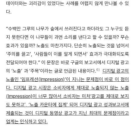
데이터와는 괴리감이 있었다는 사례를 어렵지 않게 만나볼 수 있
다.
“수백만 그루의 나무가 숲에서 쓰러진다고 하더라도 그 누구도 듣
지 못한다면 이 나무들이 과연 소리를 낸다고 할 수 있을까? 무슨
효과가 있을까? 노출도 마찬가지다. 단순히 노출되는 것을 넘어서
‘주의를 끌고’, ‘사람들이 이를 알게 되면서’ 효과가 극대화되도록
전달되어야 한다.” 이 문장은 바로 구글의 보고서에서 디지털 광고
6)
의 ‘노출’ 과 ‘주목’이라는 글로 언급된 내용이다.
디지털 광고의
노출인 ‘임프레션(Impression)’이 지니는 문제점이 바로 이 점이
다. 디지털 광고 시장은 소비자에게 제대로 노출되지 않는 노출
(Impression)이 너무 많아서 소비자는 미처‘광고를 제대로 보지
도 못하고’, ‘노출 카운터에 집계’ 되어 디지털 광고 성과보고서에
제출되는 것이 디지털 동영상 광고가 지닌 최대의 문제점이라고
업계는 인식하고 있다.