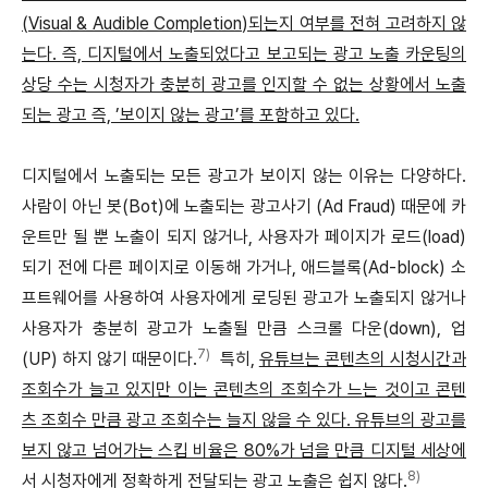
(Visual & Audible Completion)되는지 여부를 전혀 고려하지 않
는다. 즉, 디지털에서 노출되었다고 보고되는 광고 노출 카운팅의
상당 수는 시청자가 충분히 광고를 인지할 수 없는 상황에서 노출
되는 광고 즉, ’보이지 않는 광고’를 포함하고 있다.
디지털에서 노출되는 모든 광고가 보이지 않는 이유는 다양하다.
사람이 아닌 봇(Bot)에 노출되는 광고사기 (Ad Fraud) 때문에 카
운트만 될 뿐 노출이 되지 않거나, 사용자가 페이지가 로드(load)
되기 전에 다른 페이지로 이동해 가거나, 애드블록(Ad-block) 소
프트웨어를 사용하여 사용자에게 로딩된 광고가 노출되지 않거나
사용자가 충분히 광고가 노출될 만큼 스크롤 다운(down), 업
7)
(UP) 하지 않기 때문이다.
특히,
유튜브는 콘텐츠의 시청시간과
조회수가 늘고 있지만 이는 콘텐츠의 조회수가 느는 것이고 콘텐
츠 조회수 만큼 광고 조회수는 늘지 않을 수 있다. 유튜브의 광고를
보지 않고 넘어가는 스킵 비율은 80%가 넘을 만큼 디지털 세상에
8)
서 시청자에게 정확하게 전달되는 광고 노출은 쉽지 않다.