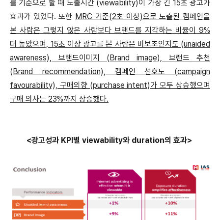
를 기준으로 할 때 노출시간 (viewability)이 가장 긴 15초 광고가
효과가 있었다. 또한
MRC 기준(2초 이상)으로 노출된 캠페인을
본 사람은 그렇지 않은 사람보다 브랜드를 지각하는 비율이 9%
더 높았으며, 15초 이상 광고를 본 사람은 비보조인지도 (unaided
awareness), 브랜드이미지 (Brand image), 브랜드 추천
(Brand recommendation), 캠페인 선호도 (campaign
favourability), 구매의향 (purchase intent)가 모두 상승했으며
구매 의사는 23%까지 상승했다.
<광고성과 KPI별 viewability와 duration의 효과>