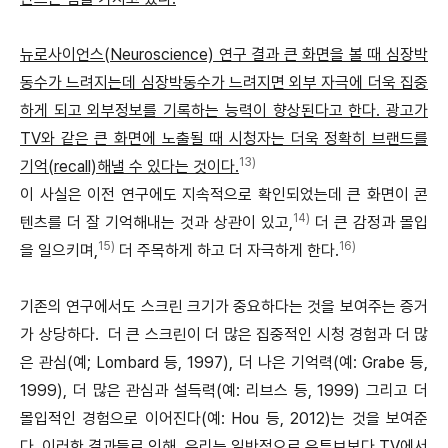
뉴로사이언스(Neuroscience) 연구 결과 큰 화면을 볼 때 심장박
동수가 느려지는데 심장박동수가 느려지면 외부 자극에 더욱 집중
하게 되고 외부정보를 기록하는 능력이 향상된다고 한다. 광고가
TV와 같은 큰 화면에 노출될 때 시청자는 더욱 정확히 브랜드를
13)
기억(recall)해낼 수 있다는 것이다.
이 사실은 이전 연구에도 지속적으로 확인되었는데 큰 화면이 콘
14)
텐츠를 더 잘 기억해내는 것과 상관이 있고,
더 큰 감정과 몰입
15)
16)
을 일으키며,
더 주목하게 하고 더 자극하게 한다.
기존의 연구에서도 스크린 크기가 중요하다는 것을 보여주는 증거
가 상당하다. 더 큰 스크린이 더 많은 집중적인 시청 경험과 더 많
은 관심(예; Lombard 등, 1997), 더 나은 기억력(예: Grabe 등,
1999), 더 많은 관심과 설득력(예: 리브스 등, 1999) 그리고 더
몰입적인 경험으로 이어진다(예: Hou 등, 2012)는 것을 보여준
다. 이러한 결과들로 인해, 우리는 일반적으로 유튜브보다 TV에서