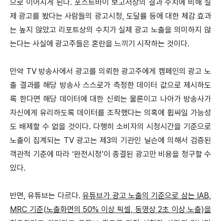
으로 이어지게 된다. 포스트바이 보고서상의 결과 수치에 비해 실
제 광고를 봤다는 사람들의 광고시청, 도달률 등에 대한 체감 효과
는 높지 않았고 리포트상의 수치가 실제 광고 노출을 의미하지 않
는다는 사실에 광고주들은 혼란을 느끼기 시작하는 것이다.
만약 TV 방송사에서 광고를 의뢰한 광고주에게 캠페인의 광고 노
출 결과를 해당 방송사 스스로가 측정한 데이터 값으로 제시하도
록 한다면 해당 데이터에 대한 신뢰는 물론이고 나아가 방송사가
자신에게 유리하도록 데이터를 조작했다는 의혹에 휩싸일 가능성
도 배제할 수 없을 것이다. 다행히 소비자의 시청시간을 기준으로
노출이 집계되는 TV 광고는 제3의 기관인 닐슨에 의해서 검증된
객관적 기준에 따라 ‘완전시청’이 종결된 광고만 비용을 청구할 수
있다.
반면, 유튜브는 다르다.
유튜브가 광고 노출의 기준으로 삼는 IAB,
MRC 기준(노출화면의 50% 이상 픽셀, 동영상 2초 이상 노출)을