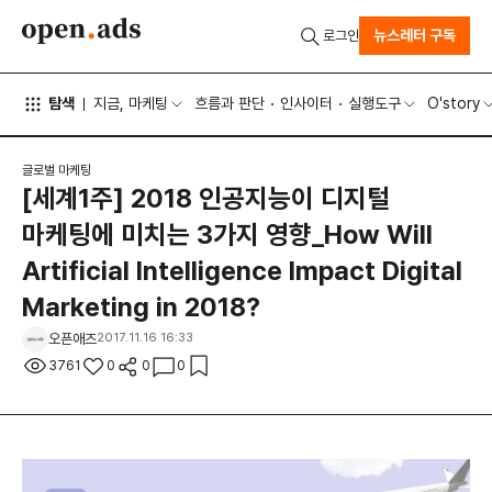
뉴스레터 구독
로그인
탐색
지금, 마케팅
흐름과 판단
인사이터
실행도구
O'story
글로벌 마케팅
[세계1주] 2018 인공지능이 디지털
마케팅에 미치는 3가지 영향_How Will
Artificial Intelligence Impact Digital
Marketing in 2018?
오픈애즈
2017.11.16 16:33
3761
0
0
0