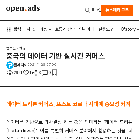
뉴스레터 구독
로그인
탐색
지금, 마케팅
흐름과 판단
인사이터
실행도구
O'story
글로벌 마케팅
중국의 데이터 기반 실시간 커머스
플래티어
2021.11.26 07:00
2921
1
3
0
데이터 드리븐 커머스, 포스트 코로나 시대에 중요성 커져
데이터를 기반으로 의사결정 하는 것을 의미하는 ‘데이터 드리븐
(Data-driven)’. 이를 특별히 커머스 분야에서 활용하는 것을 ‘데