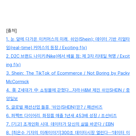
[출처]
1. 눈 앞에 다가온 이커머스의 미래, 쉬인(Shein): 데이터 기반 리얼타
임(real-time) 커머스의 등장 / Exciting f(x)
2. D2C 브랜드 나이키(Nike)에서 배울 점: 제 3차 리테일 혁명 / Excit
ing f(x)
3. Shein: The TikTok of Ecommerce / Not Boring by Packy
McCormick
4. 美 Z세대가 中 쇼핑몰에 갇혔다…자라·H&M 제낀 쉬인SHEIN / 중
앙일보
5. 글로벌 패션산업 돌풍, ‘쉬인(SHEIN)’은? / 패션비즈
6. 퍼펙트 다이어리, 화장품 매출 1년새 453배 성장 / 조선비즈
7. [기고] 초개인화 시대, 데이터가 당신의 삶을 바꾼다 / EBN
8. [최은수 기자의 미래이야기]300조 데이터시장 열린다···‘데이터 이