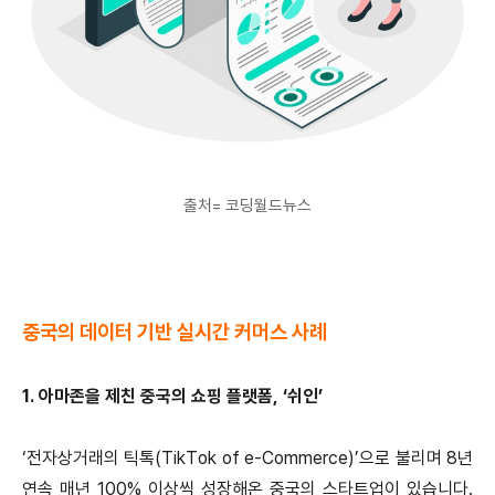
출처= 코딩월드뉴스
중국의 데이터 기반 실시간 커머스 사례
1. 아마존을 제친 중국의 쇼핑 플랫폼, ‘쉬인’
‘전자상거래의 틱톡(TikTok of e-Commerce)’으로 불리며 8년
연속 매년 100% 이상씩 성장해온 중국의 스타트업이 있습니다.