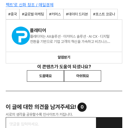
펙트’로 신화 창조 / 매일경제
#중국
#글로벌 마케팅
#커머스
#데이터 드리븐
#포스트 코로나
플래티어
플래티어는 AX솔루션 · 이커머스 솔루션 · AI CX · 디지털
전환을 기반으로 기업 고객의 혁신을 가속하고 비즈니스
성과를 실현합니다.
알림받기
이 콘텐츠가 도움이 되셨나요?
도움돼요
아쉬워요
이 글에 대한 의견을 남겨주세요!
0
서로의 생각을 공유할수록 인사이트가 커집니다.