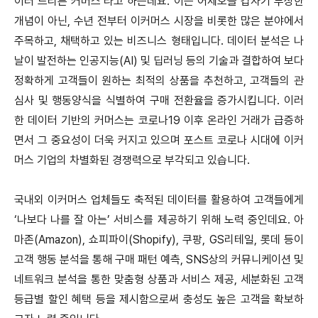
이터 드리븐 커머스’라고 하는데요. 이는 어제오늘 갑자기 부상한
개념이 아닌, 수년 전부터 이커머스 시장을 비롯한 많은 분야에서
주목하고, 채택하고 있는 비즈니스 형태입니다. 데이터 분석은 나
날이 발전하는 인공지능(AI) 및 딥러닝 등의 기술과 결합하여 보다
정확하게 고객들이 원하는 최적의 상품을 추천하고, 고객들의 관
심사 및 행동양식을 식별하여 구매 전환율을 증가시킵니다. 이러
한 데이터 기반의 커머스는 코로나19 이후 온라인 거래가 급증하
면서 그 중요성이 더욱 커지고 있으며 포스트 코로나 시대에 이커
머스 기업의 차별화된 경쟁력으로 부각되고 있습니다.
국내외 이커머스 업체들도 축적된 데이터를 활용하여 고객들에게
‘나보다 나를 잘 아는’ 서비스를 제공하기 위해 노력 중인데요. 아
마존(Amazon), 쇼피파이(Shopify), 쿠팡, GS리테일, 롯데 등이
고객 행동 분석을 통해 구매 패턴 예측, SNS상의 커뮤니케이션 및
네트워크 분석을 통한 맞춤형 상품과 서비스 제공, 세분화된 고객
등급별 할인 혜택 등을 제시함으로써 충성도 높은 고객을 확보하