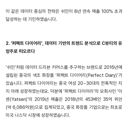
이 같은 데이터 중심의 전략은 쉬인이 8년 연속 매출 100% 초과
달성하는 데 기인하였습니다.
2. ‘퍼펙트 다이어리’, 데이터 기반의 트렌드 분석으로 C뷰티의 유
망주로 떠오르다
‘쉬인’처럼 데이터 드리븐 커머스를 추구하는 브랜드로 2016년에
설립된 중국의 색조 화장품 ‘퍼펙트 다이어리(Perfect Diary)’가
있습니다. 퍼펙트 다이어리는 중국 여성 20~30대의 전폭적인 지
지 아래 성장하였는데요. 덕분에 ‘퍼펙트 다이어리’의 모회사인 ‘이
셴(Yatsen)’의 2019년 매출은 2018년의 453배인 35억 위안
(약 6,086억원)으로 집계되었고, 중국 화장품 기업으로는 최초로
미국 나스닥 시장에 성장하였습니다.