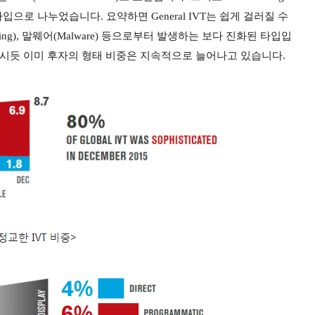
l 두 가지 타입으로 나누었습니다. 요약하면 General IVT는 쉽게 걸러질 수
cking), 말웨어(Malware) 등으로부터 발생하는 보다 진화된 타입입
보시듯 이미 후자의 형태 비중은 지속적으로 늘어나고 있습니다.