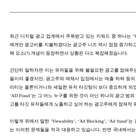
최근 디지털 광고 업계에서 주목받고 있는 키워드 중 하나는 ‘Vie
에게만 광고비를 지불하겠다는 광고주 니즈 역시 점점 증가하고 있습니다
해 요소(?) 개념이 등장하면서 상황은 다소 복잡해졌습니다.
간단히 말하자면 이는 유저들을 위해 불필요한 광고를 없애주는
들이야 좋겠지만, 광고주와 매체사 입장에서는 매출 하락 등의 
리티는 물론이거니와 세밀한 유저 타깃팅이 보다 중요하게 되었습니
‘AD Fraud’는 그 어느 누구를 위한 것이 아닌 하나의 광고
고를 타깃 유저들에게 노출하고 싶어 하는 광고주에게 잠재적 위
이렇게 위에서 말한 ‘Viewability’, ‘Ad Blocking’, ‘A
는 이러한 문제들을 적극 대응하고 있습니다. 반면 국내에서는