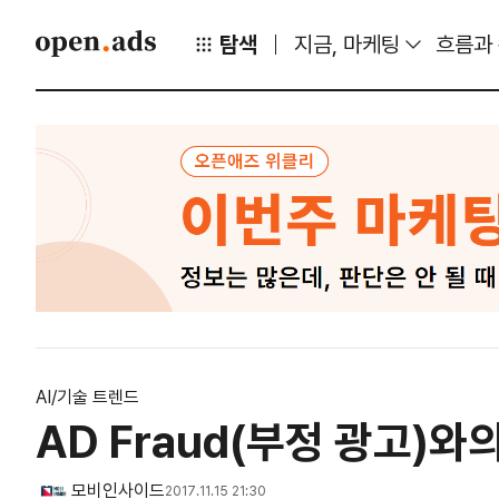
탐색
지금, 마케팅
흐름과
AI/기술 트렌드
AD Fraud(부정 광고)와
모비인사이드
2017.11.15 21:30