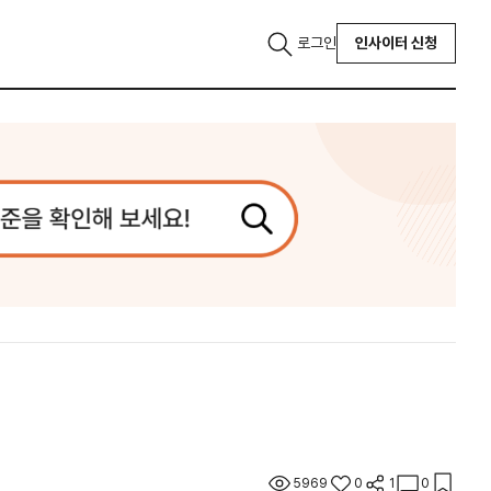
로그인
인사이터 신청
5969
0
1
0