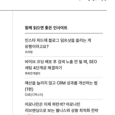
함께 읽으면 좋은 인사이트
인스타 피드에 블로그 덤프샷을 올리는 게
유행이라고요?
피처링
바이브 코딩 배포 후 검색 노출 안 될 때, SEO
세팅 4단계로 해결하기
똑똑한개발자
예산을 늘리지 않고 CRM 성과를 개선하는 법
(1편)
DXE(디엑스이)
아로나민은 이제 파란색? 아로나민
리브랜딩으로 보는 웰니스와 상황 최적화 전략