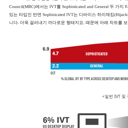
Council(MRC)에서는 IVT를 Sophisticated and Genera
있는 타입인 반면 Sophisicated IVT는 디바이스 하이재킹(Hija
니다. 더욱 걸러내기 까다로운 형태지요. 때문에 아래 차트를 