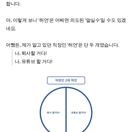
합니다.
아, 이렇게 보니 '허언'은 어쩌면 의도된 '말실수'일 수도 있겠
네요.
어쨌든, 제가 알고 있던 직장인 '허언'은 단 두 개였습니다.
나, 퇴사할 거다!
나, 유튜브 할 거다!