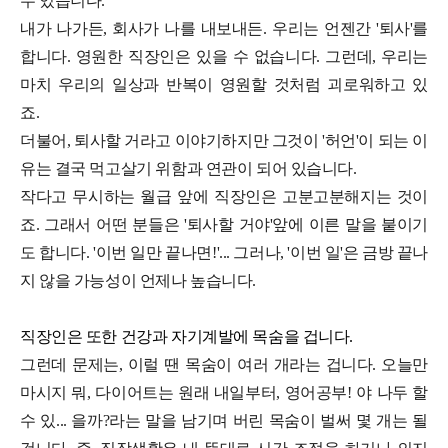
수 있습니다.
내가 나가든, 회사가 나를 내보내든. 우리는 언젠간 '퇴사'를
합니다. 영원한 직장인은 있을 수 없습니다. 그런데, 우리는
마치 우리의 일상과 반복이 영원할 것처럼 괴로워하고 있
죠.
더불어, 퇴사할 거라고 이야기하지만 그것이 '허언'이 되는 이
유는 결국 먹고살기 위함과 연관이 되어 있습니다.
작다고 무시하는 월급 앞에 직장인은 고분고분해지는 것이
죠. 그래서 어떤 분들은 '퇴사할 거야'앞에 이른 말을 붙이기
도 합니다. '이번 일만 끝나면!'... 그러나, '이번 일'은 금방 끝나
지 않을 가능성이 언제나 높습니다.
직장인은 또한 건강과 자기계발에 목숨을 겁니다.
그런데 문제는, 이럴 땐 목숨이 여러 개라는 겁니다. 오늘만
마시지 뭐, 다이어트는 원래 내일부터, 영어공부! 야 나두 할
수 있... 을까?라는 말을 남기며 버린 목숨이 벌써 몇 개는 될