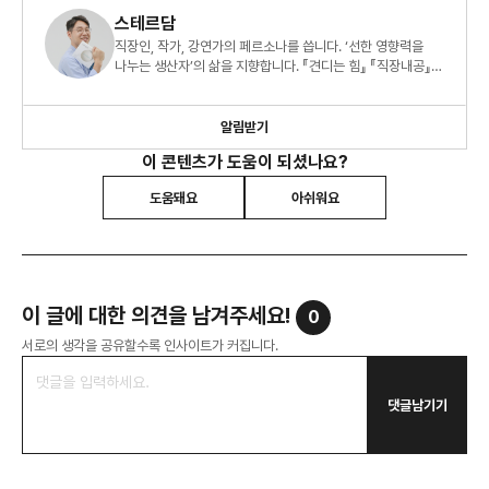
스테르담
직장인, 작가, 강연가의 페르소나를 씁니다. ‘선한 영향력을
나누는 생산자’의 삶을 지향합니다. 『견디는 힘』 『직장내공』
『오늘도 출근을 해냅니다』 도 썼습니다.
알림받기
이 콘텐츠가 도움이 되셨나요?
도움돼요
아쉬워요
이 글에 대한 의견을 남겨주세요!
0
서로의 생각을 공유할수록 인사이트가 커집니다.
댓글남기기