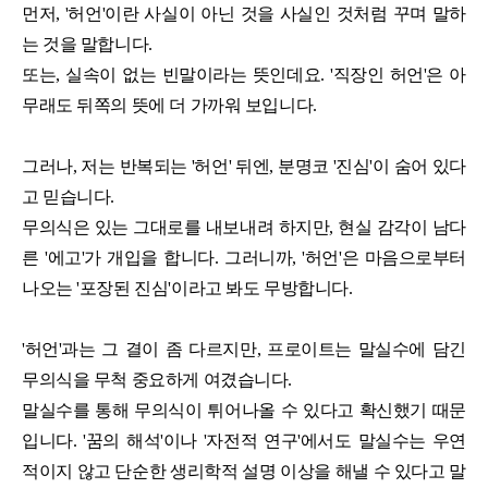
먼저, '허언'이란 사실이 아닌 것을 사실인 것처럼 꾸며 말하
는 것을 말합니다.
또는, 실속이 없는 빈말이라는 뜻인데요. '직장인 허언'은 아
무래도 뒤쪽의 뜻에 더 가까워 보입니다.
그러나, 저는 반복되는 '허언' 뒤엔, 분명코 '진심'이 숨어 있다
고 믿습니다.
무의식은 있는 그대로를 내보내려 하지만, 현실 감각이 남다
른 '에고'가 개입을 합니다. 그러니까, '허언'은 마음으로부터
나오는 '포장된 진심'이라고 봐도 무방합니다.
'허언'과는 그 결이 좀 다르지만, 프로이트는 말실수에 담긴
무의식을 무척 중요하게 여겼습니다.
말실수를 통해 무의식이 튀어나올 수 있다고 확신했기 때문
입니다. '꿈의 해석'이나 '자전적 연구'에서도 말실수는 우연
적이지 않고 단순한 생리학적 설명 이상을 해낼 수 있다고 말