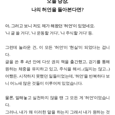
오늘 당장,
나의 허언을 돌아본다면?
아, 그러고 보니 저도 제가 해왔던 '허언'이 있었네요.
'나 글 쓸 거다', '나 운동할 거다', '나 주식할 거다' 등.
그런데 놀라운 건, 이 모든 '허언'이 '현실'이 되었다는 겁니
다.
글을 쓴 후 4년 안에 다섯 권의 책을 출간했고, 걷기를 통해
원하는 체중을 유지하고 있고, 주식을 해서...(잃지는 않고...)
어쨌든. 시작하지 못했던 일들이었는데, '허언'을 반복하다 보
니 어느새 많은 것들이 이루어져 있었습니다.
물론, 말해놓고 실천하지 않을 땐 그 모든 게 '허언'이었습니
다.
그러나, 내가 왜 이러한 말을 하는지 그래서 내가 원하는 것