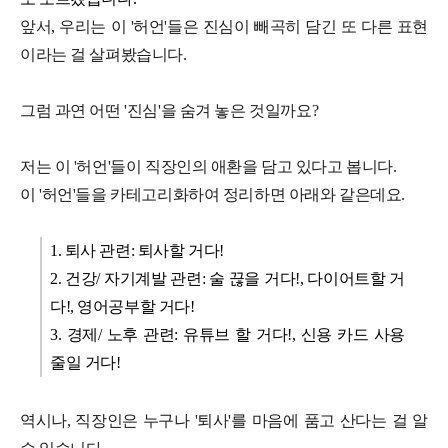
앞서, 우리는 이 '허언'들은 진심이 빼곡히 담긴 또 다른 표현
이라는 걸 살펴봤습니다.
그럼 과연 어떤 '진심'을 숨겨 놓은 것일까요?
저는 이 '허언'들이 직장인의 애환을 담고 있다고 봅니다.
이 '허언'들을 카테고리화하여 정리하면 아래와 같은데요.
1. 퇴사 관련: 퇴사할 거다!
2. 건강/ 자기계발 관련: 술 끊을 거다!, 다이어트할 거
다!, 영어공부할 거다!
3. 경제/ 노후 관련: 유튜브 할 거다!, 신용 카드 사용
줄일 거다!
역시나, 직장인은 누구나 '퇴사'를 마음에 품고 산다는 걸 알