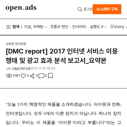
뉴스레터 구독
로그인
탐색
지금, 마케팅
흐름과 판단
인사이터
실행도구
O'story
소비자 인사이트
[DMC report] 2017 인터넷 서비스 이용
행태 및 광고 효과 분석 보고서_요약본
DMC미디어
2017.11.10 19:02
3181
0
0
0
"오늘 3가지 혁명적인 제품을 소개하겠습니다. 아이팟과 전화,
인터넷입니다. 모두 3개의 다른 장치가 아닙니다. 하나의 장치
입니다. 우리는 이 제품을 ‘아이폰’이라고 부릅니다”라는 고