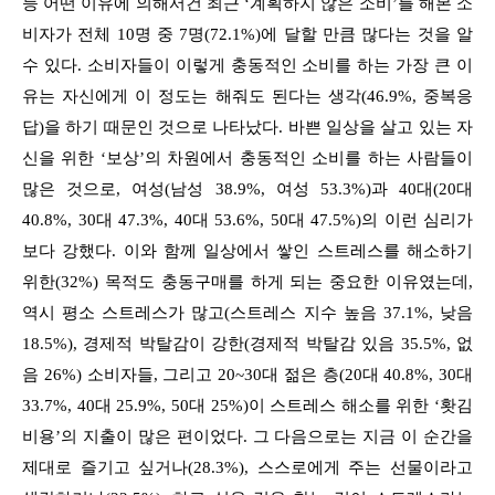
등 어떤 이유에 의해서건 최근 ‘계획하지 않은 소비’를 해본 소
비자가 전체 10명 중 7명(72.1%)에 달할 만큼 많다는 것을 알
수 있다. 소비자들이 이렇게 충동적인 소비를 하는 가장 큰 이
유는 자신에게 이 정도는 해줘도 된다는 생각(46.9%, 중복응
답)을 하기 때문인 것으로 나타났다. 바쁜 일상을 살고 있는 자
신을 위한 ‘보상’의 차원에서 충동적인 소비를 하는 사람들이
많은 것으로, 여성(남성 38.9%, 여성 53.3%)과 40대(20대
40.8%, 30대 47.3%, 40대 53.6%, 50대 47.5%)의 이런 심리가
보다 강했다. 이와 함께 일상에서 쌓인 스트레스를 해소하기
위한(32%) 목적도 충동구매를 하게 되는 중요한 이유였는데,
역시 평소 스트레스가 많고(스트레스 지수 높음 37.1%, 낮음
18.5%), 경제적 박탈감이 강한(경제적 박탈감 있음 35.5%, 없
음 26%) 소비자들, 그리고 20~30대 젊은 층(20대 40.8%, 30대
33.7%, 40대 25.9%, 50대 25%)이 스트레스 해소를 위한 ‘홧김
비용’의 지출이 많은 편이었다. 그 다음으로는 지금 이 순간을
제대로 즐기고 싶거나(28.3%), 스스로에게 주는 선물이라고