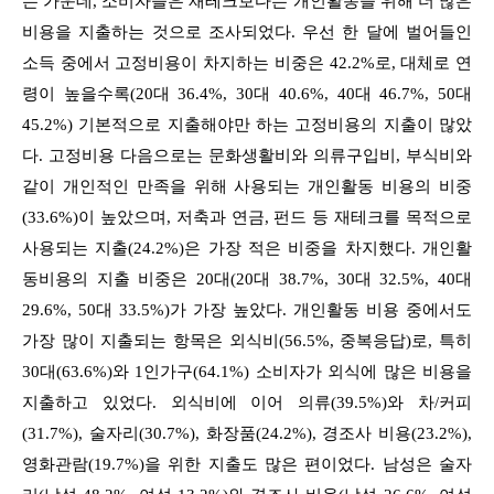
는 가운데, 소비자들은 재테크보다는 개인활동을 위해 더 많은
비용을 지출하는 것으로 조사되었다. 우선 한 달에 벌어들인
소득 중에서 고정비용이 차지하는 비중은 42.2%로, 대체로 연
령이 높을수록(20대 36.4%, 30대 40.6%, 40대 46.7%, 50대
45.2%) 기본적으로 지출해야만 하는 고정비용의 지출이 많았
다. 고정비용 다음으로는 문화생활비와 의류구입비, 부식비와
같이 개인적인 만족을 위해 사용되는 개인활동 비용의 비중
(33.6%)이 높았으며, 저축과 연금, 펀드 등 재테크를 목적으로
사용되는 지출(24.2%)은 가장 적은 비중을 차지했다. 개인활
동비용의 지출 비중은 20대(20대 38.7%, 30대 32.5%, 40대
29.6%, 50대 33.5%)가 가장 높았다. 개인활동 비용 중에서도
가장 많이 지출되는 항목은 외식비(56.5%, 중복응답)로, 특히
30대(63.6%)와 1인가구(64.1%) 소비자가 외식에 많은 비용을
지출하고 있었다. 외식비에 이어 의류(39.5%)와 차/커피
(31.7%), 술자리(30.7%), 화장품(24.2%), 경조사 비용(23.2%),
영화관람(19.7%)을 위한 지출도 많은 편이었다. 남성은 술자