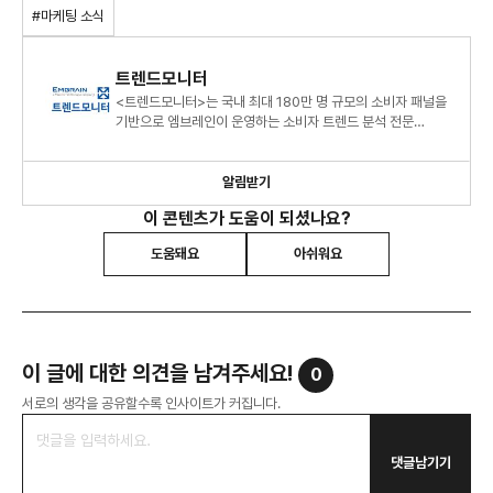
#마케팅 소식
트렌드모니터
<트렌드모니터>는 국내 최대 180만 명 규모의 소비자 패널을
기반으로 엠브레인이 운영하는 소비자 트렌드 분석 전문
센터로, 연간 120여 건의 조사 데이터를 바탕으로 대한민국 소
알림받기
이 콘텐츠가 도움이 되셨나요?
도움돼요
아쉬워요
이 글에 대한 의견을 남겨주세요!
0
서로의 생각을 공유할수록 인사이트가 커집니다.
댓글남기기