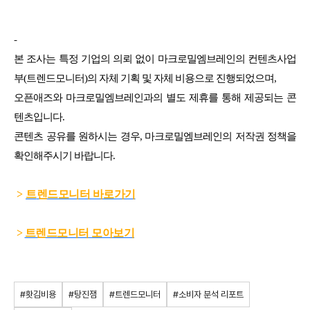
-
본 조사는 특정 기업의 의뢰 없이 마크로밀엠브레인의 컨텐츠사업
부(트렌드모니터)의 자체 기획 및 자체 비용으로 진행되었으며,
오픈애즈와 마크로밀엠브레인과의 별도 제휴를 통해 제공되는 콘
텐츠입니다.
콘텐츠 공유를 원하시는 경우, 마크로밀엠브레인의 저작권 정책을
확인해주시기 바랍니다.
>
트
렌드모니터 바로가기
>
트렌드모니터 모아보기
#홧김비용
#탕진잼
#트렌드모니터
#소비자 분석 리포트