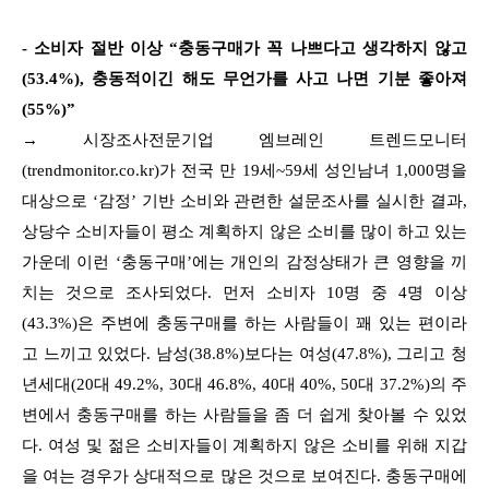
- 소비자 절반 이상 “충동구매가 꼭 나쁘다고 생각하지 않고
(53.4%), 충동적이긴 해도 무언가를 사고 나면 기분 좋아져
(55%)”
→ 시장조사전문기업 엠브레인 트렌드모니터
(trendmonitor.co.kr)가 전국 만 19세~59세 성인남녀 1,000명을
대상으로 ‘감정’ 기반 소비와 관련한 설문조사를 실시한 결과,
상당수 소비자들이 평소 계획하지 않은 소비를 많이 하고 있는
가운데 이런 ‘충동구매’에는 개인의 감정상태가 큰 영향을 끼
치는 것으로 조사되었다. 먼저 소비자 10명 중 4명 이상
(43.3%)은 주변에 충동구매를 하는 사람들이 꽤 있는 편이라
고 느끼고 있었다. 남성(38.8%)보다는 여성(47.8%), 그리고 청
년세대(20대 49.2%, 30대 46.8%, 40대 40%, 50대 37.2%)의 주
변에서 충동구매를 하는 사람들을 좀 더 쉽게 찾아볼 수 있었
다. 여성 및 젊은 소비자들이 계획하지 않은 소비를 위해 지갑
을 여는 경우가 상대적으로 많은 것으로 보여진다. 충동구매에