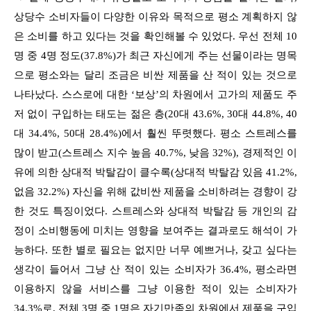
상당수 소비자들이 다양한 이유와 목적으로 평소 계획하지 않
은 소비를 하고 있다는 것을 확인해볼 수 있었다. 우선 전체 10
명 중 4명 정도(37.8%)가 최근 자신에게 주는 선물이라는 명목
으로 평소와는 달리 조금은 비싼 제품을 산 적이 있는 것으로
나타났다. 스스로에 대한 ‘보상’의 차원에서 고가의 제품도 주
저 없이 구입하는 태도는 젊은 층(20대 43.6%, 30대 44.8%, 40
대 34.4%, 50대 28.4%)에서 훨씬 뚜렷했다. 평소 스트레스를
많이 받고(스트레스 지수 높음 40.7%, 낮음 32%), 경제적인 이
유에 의한 상대적 박탈감이 클수록(상대적 박탈감 있음 41.2%,
없음 32.2%) 자신을 위해 값비싼 제품을 소비하려는 경향이 강
한 것도 특징이었다. 스트레스와 상대적 박탈감 등 개인의 감
정이 소비행동에 미치는 영향을 보여주는 결과로도 해석이 가
능하다. 또한 별로 필요는 없지만 너무 예쁘거나, 갖고 싶다는
생각이 들어서 그냥 산 적이 있는 소비자가 36.4%, 평소라면
이용하지 않을 서비스를 그냥 이용한 적이 있는 소비자가
34.3%로, 전체 3명 중 1명은 자기만족의 차원에서 제품을 구입