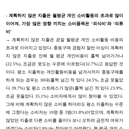
- 계획하지 않은 지출은 월평균 개인 소비활동의 초과로 많이
이어져, 가장 많은 영향 끼치는 소비품목은 ‘외식비’와 ‘의류
비’
→ 계획하지 않은 지출은 곧잘 월평균 개인 소비활동 비용의
초과로 이어지고 있었다. 충동구매 경험자 절반 이상이 계획하
지 않은 지출로 인해 월 평균 개인비용이 훌쩍 넘어가거나
(22.5%), 조금은 웃도는 수준에 이르렀다(32.7%)고 응답한 것
이다. 평소 지출하는 개인활동비용을 넘겨서까지 충동구매를
하게 되는 경우는 30대(훌쩍 넘긴 적 있다 24.5%, 조금 웃돌았
다 39.7%) 및 평소 스트레스가 많은(훌쩍 넘긴 적 있다 23.9%,
조금 웃돌았다 35.1%) 소비자에게서 많이 찾아볼 수 있었다.
그에 비해 계획하지 않은 소비를 하더라도 평소 지출하는 수준
에 그쳤다는 소비자는 10명 중 3명(31.8%)이었으며, 계획하지
않았던 지출로 다른 소비를 줄이다 보니 오히려 금전적 여유가
생겼다는 소비자(2.9%)는 찾아보기 어려웠다. 월 평균 개인 소