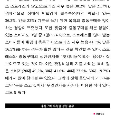
소 스트레스가 많고(스트레스 지수 높음 38.2%, 낮음 21.7%),
경제적으로 상대적 박탈감이 클수록(상대적 박탈감 있음
36.3%, 없음 23%) 기분을 풀기 위한 목적의 충동구매를 많이
하는 경향이 뚜렷했다. 또한 ‘홧김에’ 충동구매를 해본 경험이
있는 소비자도 3명 중 1명(33.4%)으로, 스트레스를 많이 받는
소비자들이 홧김에 충동구매(스트레스 지수 높음 41.3%, 낮음
16.5%)를 하는 경우가 훨씬 많다는 것을 확인할 수 있다. 스트
레스와 충동구매의 상관관계를 ‘홧김비용’이라는 용어가 잘
보여주고 있는 것이다. 이런 홧김비용의 지출 사례는 특히 젊
은 소비자(20대 49.2%, 30대 41.6%, 40대 23.6%, 50대 19.2%)
에게서 많이 찾아볼 수 있었다. 그밖에 전체 응답자의 29.6%는
그냥 ‘돈을 쓰고 싶어서’ 무엇인가를 사거나, 이용한 적이 있다
고도 밝혔다.