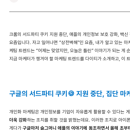
크롬의 서드파티 쿠키 지원 중단, 애플의 개인정보 보호 강화, 백
요즘입니다. 자고 일어나면 “상전벽해”인 요즘, 내가 알고 있는 마
케팅 트렌드는 “어제는 맞았지만, 오늘은 틀린” 이야기가 되는 게 
지금 마케터가 챙겨야 할 마케팅 트렌드를 다이티가 소개하고, 이 
구글의 서드파티 쿠키🍪 지원 중단, 집단 
개인화 마케팅은 개인정보를 기업이 자유롭게 활용할 수 있다는 게
더욱 강화
하는 조치를 취할 것을 밝혔는데요. 이러한 조치로 아이폰
게다가
구글마저 슬그머니 애플의 이야기에 동조하면서 올해 초부