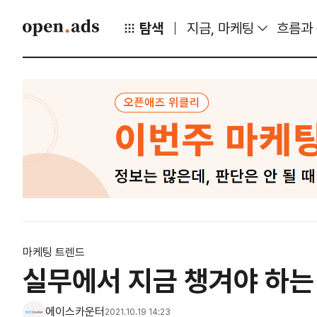
탐색
지금, 마케팅
흐름과
마케팅 트렌드
실무에서 지금 챙겨야 하는
에이스카운터
2021.10.19 14:23