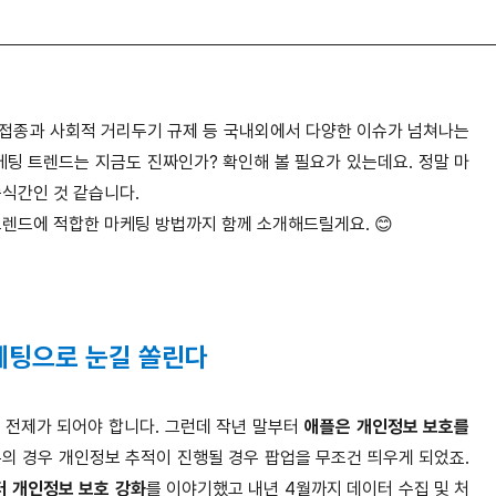
신 접종과 사회적 거리두기 규제 등 국내외에서 다양한 이슈가 넘쳐나는
케팅 트렌드는 지금도 진짜인가? 확인해 볼 필요가 있는데요. 정말 마
순식간인 것 같습니다.
트렌드에 적합한 마케팅 방법까지 함께 소개해드릴게요. 😊
마케팅으로 눈길 쏠린다
 전제가 되어야 합니다. 그런데 작년 말부터
애플은 개인정보 보호를
의 경우 개인정보 추적이 진행될 경우 팝업을 무조건 띄우게 되었죠.
터 개인정보 보호 강화
를 이야기했고 내년 4월까지 데이터 수집 및 처