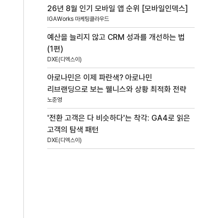
26년 8월 인기 모바일 앱 순위 [모바일인덱스]
IGAWorks 마케팅클라우드
예산을 늘리지 않고 CRM 성과를 개선하는 법
(1편)
DXE(디엑스이)
아로나민은 이제 파란색? 아로나민
리브랜딩으로 보는 웰니스와 상황 최적화 전략
노준영
'전환 고객은 다 비슷하다'는 착각: GA4로 읽은
고객의 탐색 패턴
DXE(디엑스이)