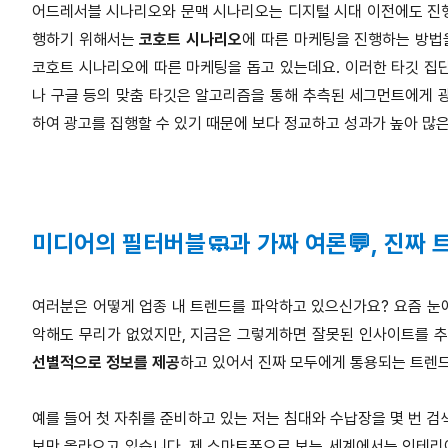
어드레서블 시나리오와 문맥 시나리오는 디지털 시대 이전에도 진행
행하기 위해서는
코호트 시나리오
에 따른 마케팅을 진행하는 방법
코호트 시나리오에 따른 마케팅을 돕고 있는데요. 이러한 타깃 집
나 구글 등의 맞춤 타깃은 알고리즘을 통해 추측된 세그먼트에게 
하여 광고를 집행할 수 있기 때문에 보다 정교하고 성과가 높아 많
미디어의 필터버블🧼과 가짜 여론💬, 진짜
여러분은 어떻게 업종 내 트렌드를 파악하고 있으신가요? 요즘 눈에
악해도 무리가 없었지만, 지금은 그렇게하면 잘못된 인사이트를 
선별적으로 정보를 제공
하고 있어서 진짜 모두에게 통용되는 트렌드
예를 들어 첫 자취를 준비하고 있는 저는 침대와 수납장을 몇 번 검
보만 올라오고 있습니다. 제 스마트폰으로 보는 세계에서는 인테리어