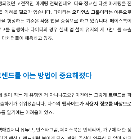
되었던 고전적인 마케팅 전략인데요. 더욱 정교한 타겟 마케팅을 진
을 익혀볼 필요가 있습니다. 다이티는
오디언스 그룹
이라는 이름으로
단을 형성하는 기준은
사용 앱
을 중심으로 하고 있습니다. 페이스북이
광고를 집행하나 다이티의 경우 실제 앱 설치 유저의 세그먼트를 추출
은 마케터들이 애용하고 있죠.
 트렌드를 아는 방법이 중요해졌다
 많이 띄는 게 유행인 거 아니냐고요? 이전에는 그렇게 트렌드를 파
추출하기가 쉬워졌습니다. 다수의
웹사이트가 사용자 정보를 바탕으로
를 알기에는 어려움이 있죠.
색해봤더니 유튜브, 인스타그램, 페이스북은 인테리어, 가구에 대한 정
가 핵심 트렌드처럼 보이게 되죠. 반면, 주식에 입문한 지 얼마 안된