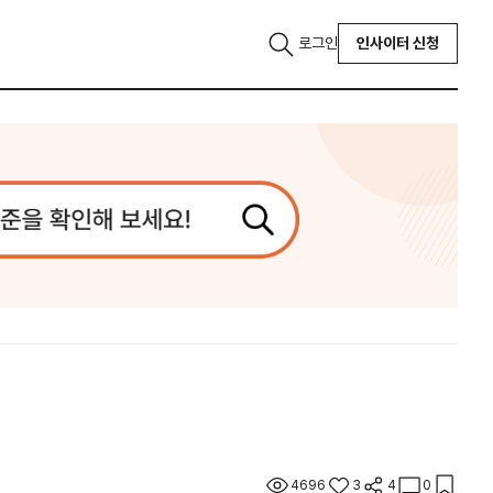
로그인
인사이터 신청
4696
3
4
0