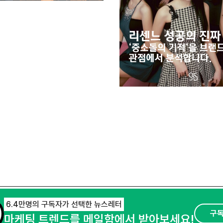
6.4만명의 구독자가 선택한 뉴스레터
구
마케팅 트렌드를 메일함에서 받아보세요!