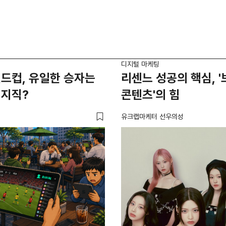
디지털 마케팅
드컵, 유일한 승자는
리센느 성공의 핵심, 
치지직?
콘텐츠'의 힘
유크랩마케터 선우의성