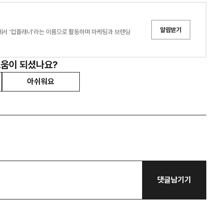
알림받기
인에서 '컵플래너'라는 이름으로 활동하며 마케팅과 브랜딩
도움이 되셨나요?
아쉬워요
댓글남기기