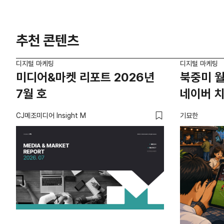
추천 콘텐츠
디지털 마케팅
디지털 마케팅
미디어&마켓 리포트 2026년
북중미 월
7월 호
네이버 
CJ메조미디어 Insight M
기묘한