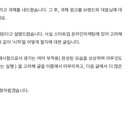
보라고 과제를 내드렸습니다
.
그 후
,
과제 원고를 브랜드와 대표님에 대
데요
.
재된다고 설명드렸습니다
.
사실 스타트업 온라인마케팅에 있어 고려해
와 같이
'
시작
'
을 어떻게 할지에 대한 글입니다
.
제시함으로서 생기는 여러 부작용
(
완성된 모습을 상상하며 아무것도
는 실행
)
을 고려해 글을 이쯤에서 마무리하고
,
다음 글에서 더 많은
 찾아뵙겠습니다
.