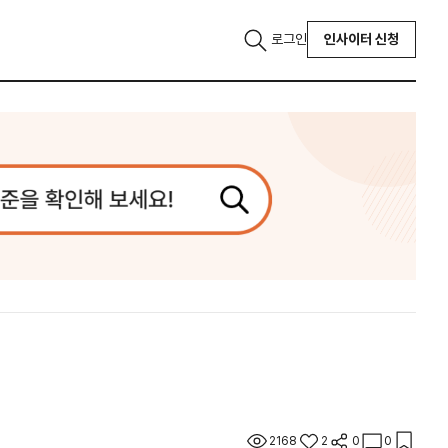
로그인
인사이터 신청
2168
2
0
0