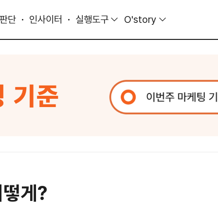
 판단
인사이터
실행도구
O'story
어떻게?