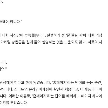
다
.
이해해야 합니다
.'
 대한 자신감이 부족했습니다
.
실행하기 전
'
잘 팔릴 지
'
에 대한 걱정
 마케팅 방법론을 길게 풀어 설명하는 것은 도움되지 않고
,
서로의 시
습니다
.​
세요
."
 완성해야 한다고 하지 않았습니다
.
'
홈페이지
'
라는 단어를 듣는 순간
,
때문입니다
.
스타트업 온라인마케팅이 살면서 처음이고
,
내 제품과 나에
습니다
.
이러한 이유로
, '
홈페이지
'
라는 단어를 배제하고 페이지 하나에
선순위를 두었습니다
.