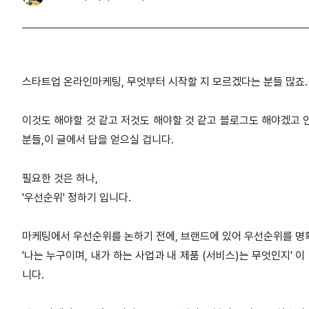
스타트업 온라인마케팅
,
무엇부터 시작할 지 모르겠다는 분들 많죠
.
이것도 해야할 것 같고 저것도 해야할 것 같고 블로그도 해야겠고
분들
,
이 글에서 답을 얻으실 겁니다
.
필요한 것은 하나
,
'
우선순위
'
정하기 입니다
.​
마케팅에서 우선순위를 논하기 전에
,
브랜드에 있어 우선순위를 명
'
나는 누구이며
,
내가 하는 사업과 내 제품
(
서비스
)
는 무엇인지
'
이
니다
.