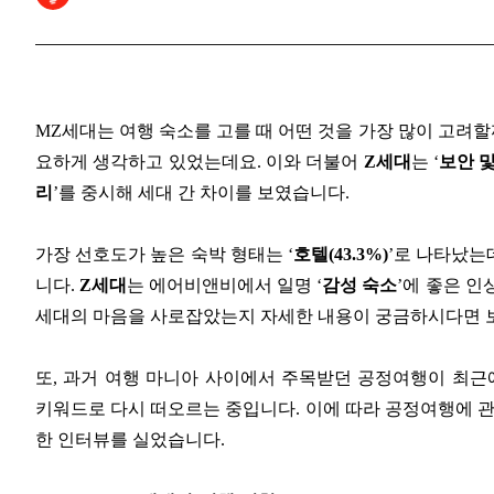
MZ세대는 여행 숙소를 고를 때 어떤 것을 가장 많이 고려할
요하게 생각하고 있었는데요. 이와 더불어
Z세대
는 ‘
보안 
리
’를 중시해 세대 간 차이를 보였습니다.
가장 선호도가 높은 숙박 형태는 ‘
호텔(43.3%)
’로 나타났는
니다.
Z세대
는 에어비앤비에서 일명 ‘
감성 숙소
’에 좋은 인
세대의 마음을 사로잡았는지 자세한 내용이 궁금하시다면 
⠀
또, 과거 여행 마니아 사이에서 주목받던 공정여행이 최근에
키워드로 다시 떠오르는 중입니다. 이에 따라 공정여행에 관
한 인터뷰를 실었습니다.