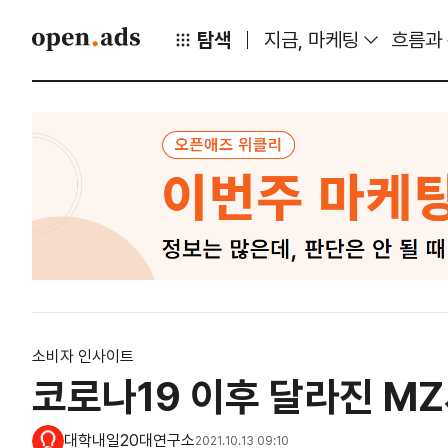
탐색
지금, 마케팅
흐름과
소비자 인사이트
코로나19 이후 달라진 M
대학내일20대연구소
2021.10.13 09:10