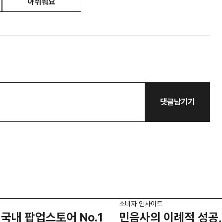
아쉬워요
댓글남기기
소비자 인사이트
국내 팝업스토어 No.1
민음사의 이례적 성공,