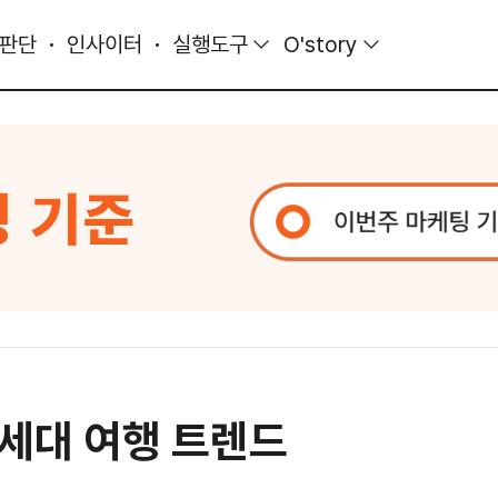
 판단
인사이터
실행도구
O'story
Z세대 여행 트렌드