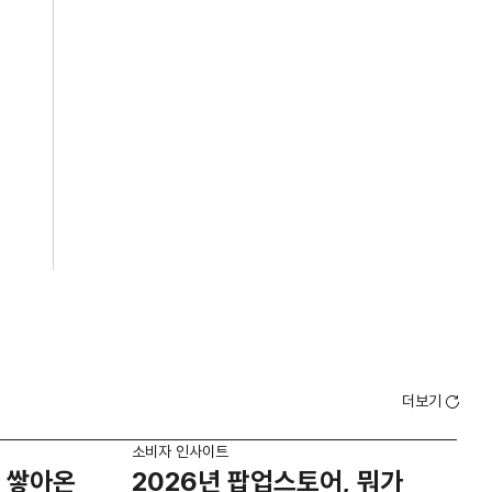
더보기
소비자 인사이트
소비
 쌓아온
2026년 팝업스토어, 뭐가
외