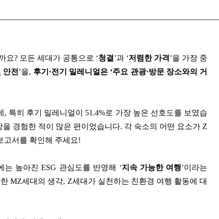
까요? 모든 세대가 공통으로 ‘
청결
’과 ‘
저렴한 가격
’을 가장 중
및 안전
’을,
후기·전기 밀레니얼은 ‘주요 관광·방문 장소와의 거
데, 특히 후기 밀레니얼이 51.4%로 가장 높은 선호도를 보였습
상을 경험한 적이 많은 편이었습니다. 각 숙소의 어떤 요소가 Z
보고서를 확인해 주세요!
는 높아진 ESG 관심도를 반영해 ‘
지속 가능한 여행
’이라는
한 MZ세대의 생각, Z세대가 실천하는 친환경 여행 활동에 대