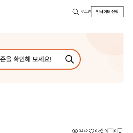
로그인
인사이터 신청
3442
0
0
0