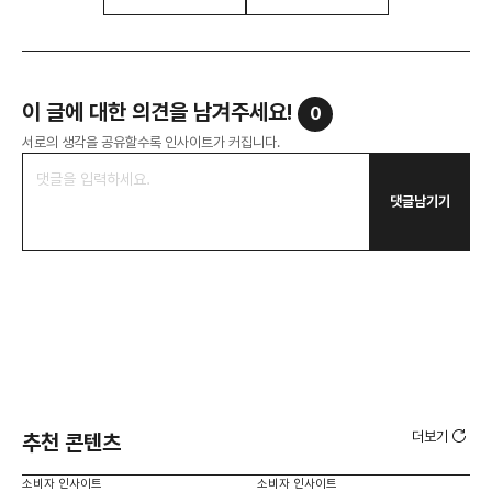
이 글에 대한 의견을 남겨주세요!
0
서로의 생각을 공유할수록 인사이트가 커집니다.
댓글남기기
더보기
추천 콘텐츠
소비자 인사이트
소비자 인사이트
소비