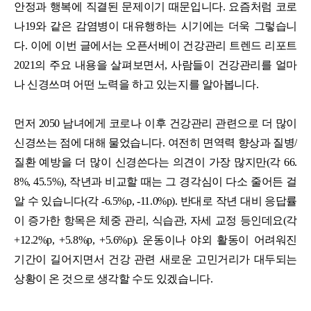
안정과 행복에 직결된 문제이기 때문입니다. 요즘처럼 코로
나19와 같은 감염병이 대유행하는 시기에는 더욱 그렇습니
다. 이에 이번 글에서는 오픈서베이 건강관리 트렌드 리포트
2021의 주요 내용을 살펴보면서, 사람들이 건강관리를 얼마
나 신경쓰며 어떤 노력을 하고 있는지를 알아봅니다.
먼저 2050 남녀에게 코로나 이후 건강관리 관련으로 더 많이
신경쓰는 점에 대해 물었습니다. 여전히 면역력 향상과 질병/
질환 예방을 더 많이 신경쓴다는 의견이 가장 많지만(각 66.
8%, 45.5%), 작년과 비교할 때는 그 경각심이 다소 줄어든 걸
알 수 있습니다(각 -6.5%p, -11.0%p). 반대로 작년 대비 응답률
이 증가한 항목은 체중 관리, 식습관, 자세 교정 등인데요(각
+12.2%p, +5.8%p, +5.6%p). 운동이나 야외 활동이 어려워진
기간이 길어지면서 건강 관련 새로운 고민거리가 대두되는
상황이 온 것으로 생각할 수도 있겠습니다.