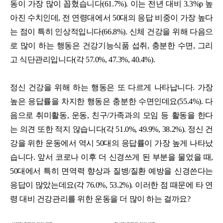
동이 가장 많이 꼽혔습니다(61.7%). 이는 전년 대비 3.3%p 높
아진 수치인데, 전 연령대에서 50대의 응답 비중이 가장 높다
는 점이 특히 인상적입니다(66.8%). 신체 건강을 위해 다음으
로 많이 하는 행동은 건강기능식품 섭취, 충분한 수면, 그리
고 식단관리입니다(각 57.0%, 47.3%, 40.4%).
정신 건강을 위해 하는 행동은 또 다르게 나타납니다. 가장
높은 응답률을 차지한 행동은 충분한 수면인데요(55.4%). 다
음으로 취미활동, 운동, 친구/가족과의 모임 등 활동을 한다
는 의견 또한 적지 않습니다(각 51.0%, 49.9%, 38.2%). 정신 건
강을 위한 운동에서 역시 50대의 응답률이 가장 높게 나타났
습니다. 앞서 코로나 이후 더 신경쓰게 된 부분을 물었을 때,
50대에서 특히 면역력 향상과 질병/질환 예방을 신경쓴다는
응답이 많았는데요(각 76.0%, 53.2%). 이러한 점 때문에 타 연
령 대비 건강관리를 위한 운동을 더 많이 하는 걸까요?