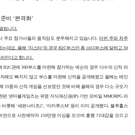
준비 ‘본격화’
 열립니다.
면서 주요 참가사들의 움직임도 분주해지고 있습니다.
이번 주와 차주
르는데요.
올해 ‘지스타’의 경우 B2C부스만 총 1655부스에 달하고 30
치러진다고 합니다.
 B2C관에 300부스를 마련해 참가하는 넥슨의 경우 다수의 신작 라
한 차례도 빠지지 않고 부스를 마련해 신작을 공개해왔고 올해는 메인
해 35종의 신작 게임을 선보였던 것에 비해 올해의 경우 다소 규모가
한편 넷마블게임즈는 유명 지식재산권(IP) 기반 모바일 MMORPG 라
 비롯해 ‘세븐나이츠2’, ‘이카루스M’ 등이 이미 공개됐다. 블루홀스
바일 버전으로 사전예약자 150만명 이상을 모으며 흥행 기대감을 모으고