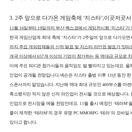
3.
2주 앞으로 다가온 게임축제 ‘지스타’,이곳저곳서 
11월 16일부터 19일까지 부산 벡스코에서 게임전시회 ‘지스타’가
한국 게임산업계 최대 축제 ‘지스타’가 2주일여 앞으로 다가오
까지 주요 게임업체들의 신작 발표 및 지스타 라인업 발표가 잇따
개국 이상에서 657개 이상의 기업이 참가하는 등 역대급 규모로 
이에 주요 B2C관 참가사들의 움직임도 발 빨라지고 있는데요. 올해
인업이 공개될 전망입니다.넥슨은 지스타 출범 이후 13년 동안 
스폰서까지 맡았습니다.
지난해 역대 최대 규모인 400부스를 마련
축소됐지만 적지 않은 신작 라인업이 전시될 것으로 예상됩니다.
인업으로 전시장을 메울 전망인데요. 11월 출시 예정인 ‘테라M’을
콜이 제작한 ‘테라M’의 경우 유명 PC MMORPG ‘테라’의 모
있다고 합니다.