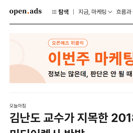
탐색
지금, 마케팅
흐름과
오늘아침
김난도 교수가 지목한 201