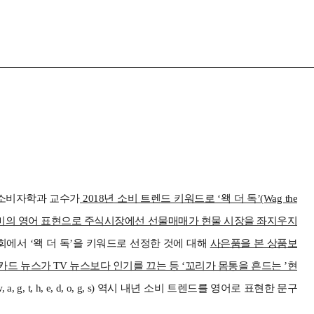
 소비자학과 교수가
2018년 소비 트렌드 키워드로 ‘왝 더 독’(Wag the
’는 의미의 영어 표현으로 주식시장에선 선물매매가 현물 시장을 좌지우지
담회에서 ‘왝 더 독’을 키워드로 선정한 것에 대해
사은품을 본 상품보
 카드 뉴스가 TV 뉴스보다 인기를 끄는 등 ‘꼬리가 몸통을 흔드는 ’현
g, t, h, e, d, o, g, s) 역시 내년 소비 트렌드를 영어로 표현한 문구