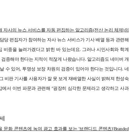
해 자사의 뉴스 서비스를 자동 편집하는 알고리즘(전산 논리 체제)의
 담당 편집자가 참여하는 자사 뉴스 서비스가 기사 배열 등과 관련해
편집 비중을 늘려가겠다고 밝힌 바 있는데요. 그러나 시민사회와 학계
 검증해야 한다는 지적이 적잖게 나왔습니다. 알고리즘도 네이버 개
날 수 있어, 투명성 보장 차원의 검증이 있어야 한다는 것입니다. 네
 비판 기사를 사용자가 잘 못 보게 재배열한 사실이 밝혀져 한성숙
국감에서 이번 파문과 관련해 "굉장히 심각한 문제라고 생각하고 사과
대세
문화 콘텐츠에 녹여 광고 효과를 보는 '브랜디드 콘텐츠'(Branded