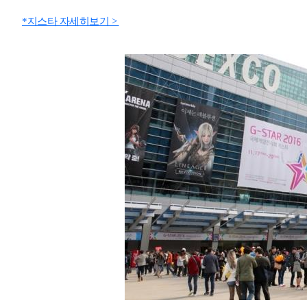
*지스타 자세히보기 >