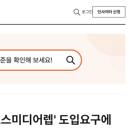
로그인
인사이터 신청
크로스미디어렙' 도입요구에