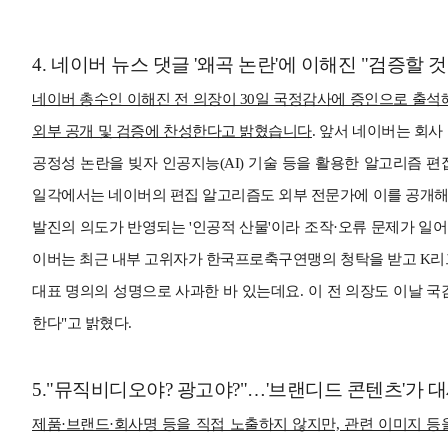
4.
네이버 뉴스 댓글 '왜곡 논란'에 이해진 "검증할 것
네이버 총수인 이해진 전 의장이 30일 국정감사에 증인으로 출석
외부 공개 및 검증에 찬성한다고 밝혔습니다
.
앞서 네이버는 회사
공정성 논란을 빚자 인공지능(AI) 기술 등을 활용한 알고리즘 
일각에서는 네이버의 편집 알고리즘도 외부 전문가에 이를 공개해
발진의 의도가 반영되는 '인공적 산물'이라 조작·오류 문제가 일어
이버는 최근 내부 고위자가 한국프로축구연맹의 청탁을 받고 K리그
대표 명의의 성명으로 사과한 바 있는데요.
이 전 의장도 이날 
한다"고 밝혔다.
5."뮤직비디오야? 광고야?"…'브랜디드 콘텐츠'가 
제품·브랜드·회사명 등을 직접 노출하지 않지만, 관련 이미지 등을 