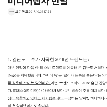
미디어렙사 반발
오픈애즈
2017.10.31 17:58
1
.
김난도 교수가 지목한 2018년 트렌드는?
매년 연말에 다음 한 해 소비 트렌드를 예측해 온 김난도 서울대
Dogs)을 지목했습니다. ’‘왝 더 독’은 ‘꼬리가 몸통을 흔든다
할 경우에 쓰이는 말인데요.
이번 ‘트렌드코리아 2018’ 출간 간
다, SNS(소셜미디어)가 대중매체보다, 1인 방송이 주류 매체보다,
상이 속출하고 있다고 제시했습니다.
구성하는 알파벳 하나하나(w, a, 
의 첫 알파벳이기도 합니다.