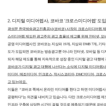
2. 디지털 미디어렙사, 코바코 '크로스미디어렙' 도
곽성문 한국방송광고진흥공사(코바코) 사장의 크로스미디어렙 제
스미디어렙 제도란 광고주의 광고 효율성 제고를 위해 인터넷, 모
공영 미디어렙사인 코바코는 지상파 19개, 지상파 DMB 7개, 
도가 도입되면 코바코는 방송광고뿐 아니라 인터넷, 모바일 등 디지
되자 해당 제도를 통해 지속적으로 성장 중인 디지털 광고 대행에
코바코가 디지털 광고 대행에 나선다는 소식에 디지털 미디어렙사
미디어, 메조미디어, 인크로스, 작시스코리아, DMC미디어, 크로스
고 있는데요.
이들은 “코바코 쪽에서 온라인 미디어를 한다고 하면 미디어렙사
공평하다"는 의견을 내비치고 있습니다.
다만 크로스미디어렙 제도
인프라 구축에 상당한 시간이 걸릴 것으로 예측되기 때문에 코바