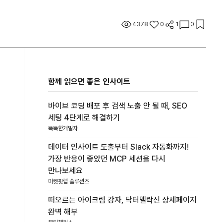
4378
0
1
0
함께 읽으면 좋은 인사이트
바이브 코딩 배포 후 검색 노출 안 될 때, SEO
세팅 4단계로 해결하기
똑똑한개발자
데이터 인사이트 도출부터 Slack 자동화까지!
가장 반응이 좋았던 MCP 세션을 다시
만나보세요
마켓핏랩 솔루션즈
떠오르는 아이크림 강자, 닥터멜락신 상세페이지
완벽 해부