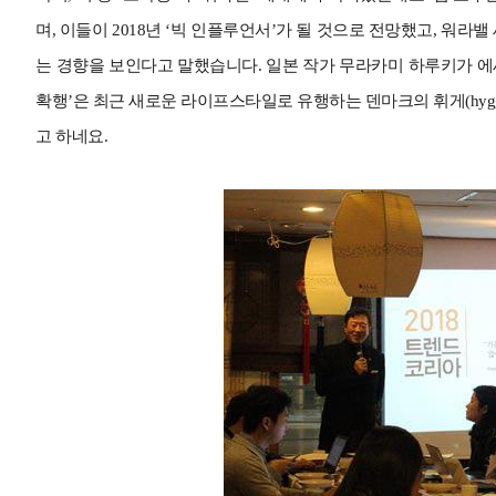
며, 이들이 2018년 ‘빅 인플루언서’가 될 것으로 전망했고, 워
는 경향을 보인다고 말했습니다. 일본 작가 무라카미 하루키가 에세
확행’은 최근 새로운 라이프스타일로 유행하는 덴마크의 휘게(hygge)나
고 하네요.