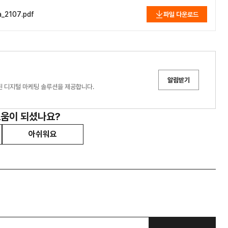
a_2107.pdf
파일 다운로드
알림받기
화된 디지털 마케팅 솔루션을 제공합니다.
도움이 되셨나요?
아쉬워요