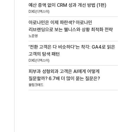
예산 증액 없이 CRM 성과 개선 방법 (1편)
DXE(디엑스이)
아로나민은 이제 파란색? 아로나민
리브랜딩으로 보는 웰니스와 상황 최적화 전략
노준영
'전환 고객은 다 비슷하다'는 착각: GA4로 읽은
고객의 탐색 패턴
DXE(디엑스이)
피부과 성형외과 고객은 AI에게 어떻게
질문할까? 6.7배 더 많이 묻는 질문은?
블링크애드