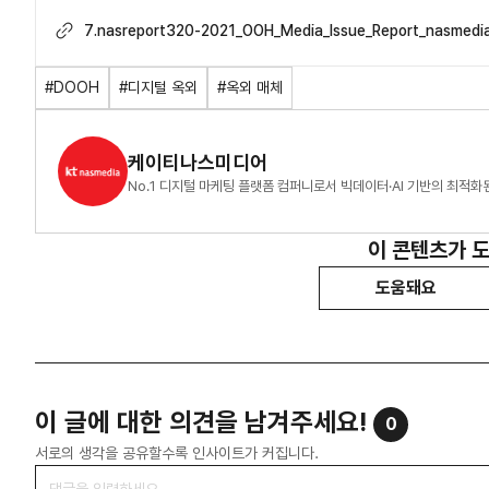
7.nasreport320-2021_OOH_Media_Issue_Report_nasmedi
#DOOH
#디지털 옥외
#옥외 매체
케이티나스미디어
No.1 디지털 마케팅 플랫폼 컴퍼니로서 빅데이터·AI 기반의 최적
이 콘텐츠가 
도움돼요
이 글에 대한 의견을 남겨주세요!
0
서로의 생각을 공유할수록 인사이트가 커집니다.