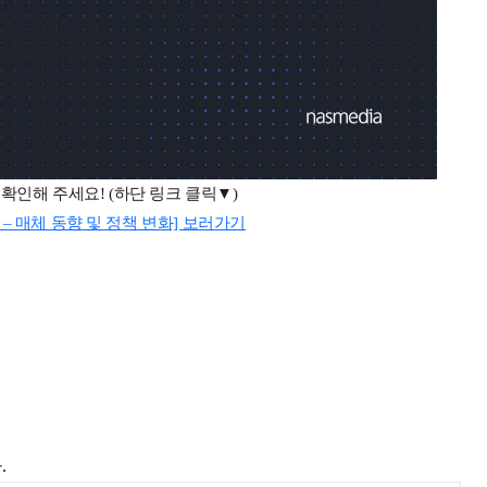
 확인해 주세요
! (
하단 링크 클릭▼
)
sue – 매체 동향 및 정책 변화] 보러가기
다.