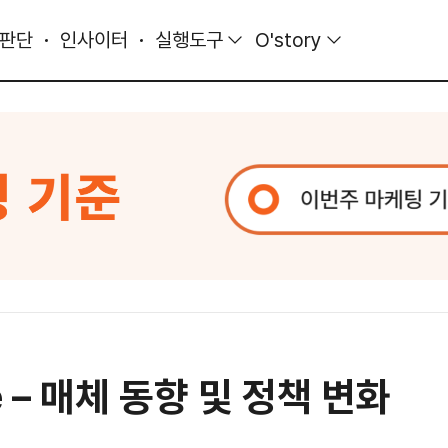
 판단
인사이터
실행도구
O'story
ue – 매체 동향 및 정책 변화