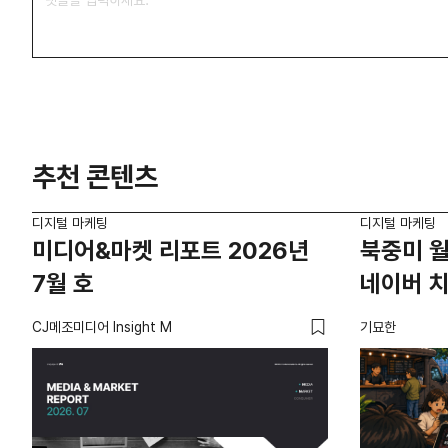
추천 콘텐츠
디지털 마케팅
디지털 마케팅
미디어&마켓 리포트 2026년
북중미 월
7월 호
네이버 
CJ메조미디어 Insight M
기묘한