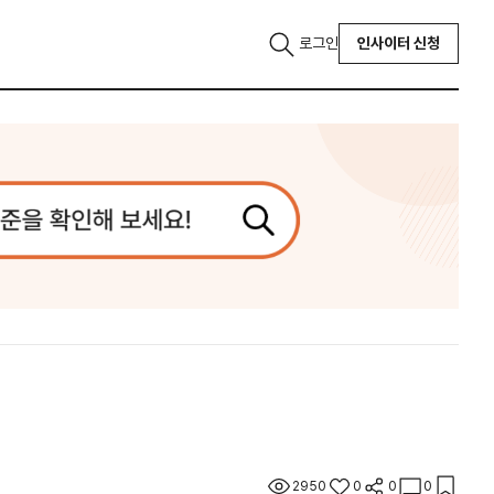
로그인
인사이터 신청
2950
0
0
0