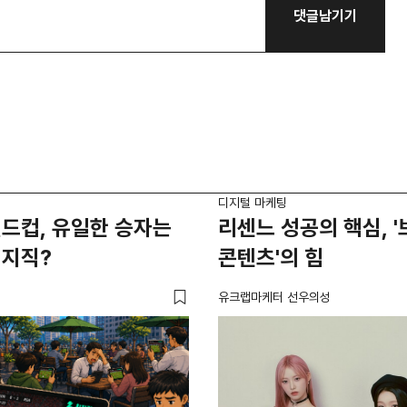
댓글남기기
디지털 마케팅
드컵, 유일한 승자는
리센느 성공의 핵심, 
치지직?
콘텐츠'의 힘
유크랩마케터 선우의성