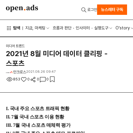
뉴스레터 구독
로그인
탐색
지금, 마케팅
흐름과 판단
인사이터
실행도구
O'story
미디어 트렌드
2021년 8월 미디어 데이터 클리핑 -
스포츠
인크로스
2021.08.26 09:47
853
0
0
0
I. 국내 주요 스포츠 트래픽 현황
II. 7월 국내 스포츠 이용 현황
III. 7월 국내 스포츠 매체력 평가