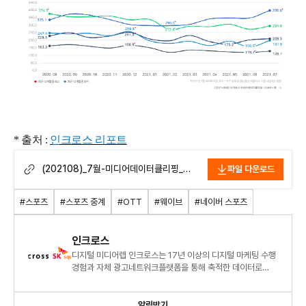
* 출처 :
인크로스 리포트
(202108)_7월-미디어데이터클리핑_
파일 다운로드
스포츠.pdf
#스포츠
#스포츠 중계
#OTT
#웨이브
#네이버 스포츠
인크로스
디지털 미디어렙 인크로스는 17년 이상의 디지털 마케팅 수행
경험과 자체 광고네트워크플랫폼을 통해 축적한 데이터로
명확한 광고 시장 분석과 통찰력을 제공합니다.
알림받기