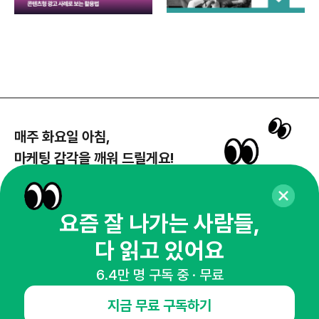
매주 화요일 아침,
마케팅 감각을 깨워 드릴게요!
65,043명의 마케터를 성장시키는 뉴스레터
뉴스레터 구독하기
요즘 잘 나가는 사람들,
다 읽고 있어요
6.4만 명 구독 중 · 무료
NHN AD
지금 무료 구독하기
오픈애즈란
공지사항
제휴문의
인사이터 신청