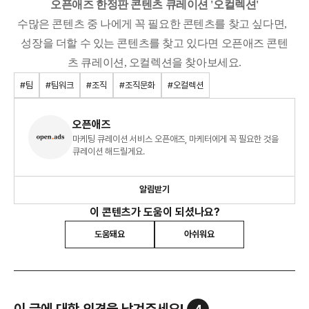
오
픈애즈 한정판 콘텐츠 큐레이션 '오컬렉션'
수많은 콘텐츠 중 나에게 꼭 필요한 콘텐츠를 찾고 싶다면,
성장을
더할
수
있는
콘텐츠를
찾고
있다면
오픈애즈
콘텐
츠
큐레이션
,
오컬렉션을
찾아보세요
.
#팀
#팀워크
#조직
#조직문화
#오컬렉션
오픈애즈
마케팅 큐레이션 서비스 오픈애즈, 마케터에게 꼭 필요한 것을
큐레이션 해드릴게요.
알림받기
이 콘텐츠가 도움이 되셨나요?
도움돼요
아쉬워요
이 글에 대한 의견을 남겨주세요!