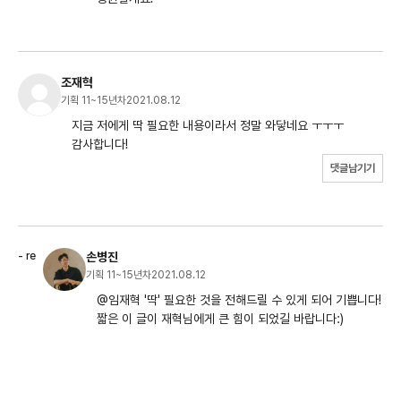
조재혁
기획 11~15년차
2021.08.12
지금 저에게 딱 필요한 내용이라서 정말 와닿네요 ㅜㅜㅜ
감사합니다!
댓글남기기
손병진
기획 11~15년차
2021.08.12
@임재혁 '딱' 필요한 것을 전해드릴 수 있게 되어 기쁩니다!
짧은 이 글이 재혁님에게 큰 힘이 되었길 바랍니다:)