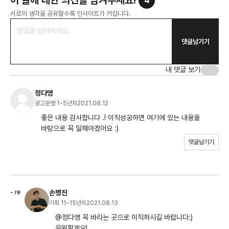
4
서로의 생각을 공유할수록 인사이트가 커집니다.
댓글남기기
내 댓글 보기
정다영
광고운영 1~5년차
2021.08.12
좋은 내용 감사합니다 .! 이직성공하면 여기에 있는 내용을
바탕으로 꼭 일해야겠어요 :)
댓글남기기
손병진
기획 11~15년차
2021.08.13
@정다영 꼭 바라는 곳으로 이직하시길 바랍니다:)
응원할게요!