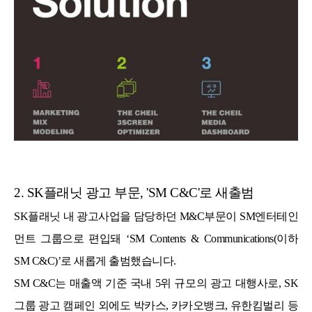
2. SK플래닛 광고 부문, 'SM C&C'로 새출범
SK플래닛 내 광고사업을 담당하던 M&C부문이 SM엔터테인
먼트 그룹으로 편입돼 ‘SM Contents & Communications(이하
SM C&C)’로 새롭게 출범했습니다.
SM C&C는 매출액 기준 국내 5위 규모의 광고 대행사로, SK
그룹 광고 캠페인 외에도 박카스, 카카오뱅크, 유한킴벌리 등