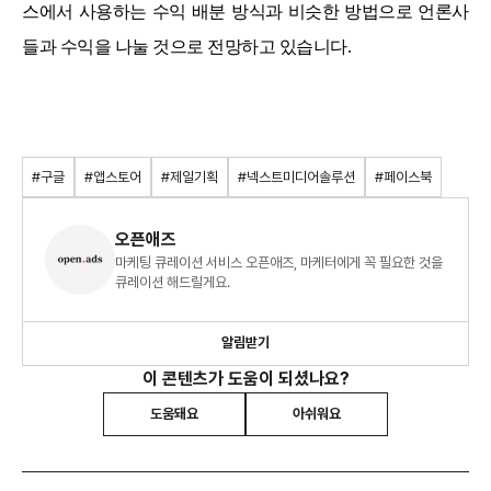
스에서 사용하는 수익 배분 방식과 비슷한 방법으로 언론사
들과 수익을 나눌 것으로 전망하고 있습니다.
#구글
#앱스토어
#제일기획
#넥스트미디어솔루션
#페이스북
오픈애즈
마케팅 큐레이션 서비스 오픈애즈, 마케터에게 꼭 필요한 것을
큐레이션 해드릴게요.
알림받기
이 콘텐츠가 도움이 되셨나요?
도움돼요
아쉬워요