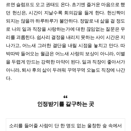
르면 슬럼프도 오고 권태도 온다. 초기엔 즐거운 마음으로 했
던 헌신은, 시간이 지날수록 회의감을 들게 한다. 헌신짝이
되지는 않을까 하루하루가 불안하다. 정말로 내 삶을 걸 정도
로 나의 일과 직장을 사랑하는가에 대한 끊임없는 질문은 우
리를 괴롭힌다. 쉽사리 결정을 내리지 못하는 사이 시간은 지
나가고, 어느새 그러한 결단을 내릴 시점을 놓치고 만다. 따
박따박 들어오는 월급은 어느새 사랑의 보상이 아니라, 이별
을 두렵게 만드는 강력한 마약이 된다. 일과 직장이 좋아서가
아니라, 퇴사 후의 삶이 두려워 꾸역꾸역 오늘도 직장에 나간
다.
인정받기를 갈구하는 곳
소리를 들어줄 사람이 단 한 명도 없는 울창한 숲 속에서