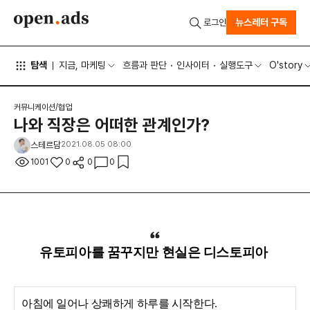
뉴스레터 구독
로그인
탐색
지금, 마케팅
흐름과 판단
인사이터
실행도구
O'story
커뮤니케이션/협업
나와 직장은 어떠한 관계인가?
스테르담
2021.08.05 08:00
1001
0
0
0
유토피아를 꿈꾸지만 현실은 디스토피아
아침에 일어나 상쾌하게 하루를 시작한다.