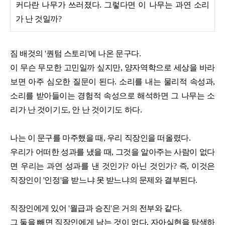
커다란 나무가 쓰러졌다. 그렇다면 이 나무는 과연 소리
가 난 것일까?
짐 배것의 '퀀텀 스토리'에 나온 문구다.
이 무슨 무모한 고민일까 싶지만, 양자역학으로 세상을 바라
보면 아주 심오한 질문이 된다. 소리를 내는 물리적 속성과,
소리를 받아들이는 경험적 속성으로 해석하면 그 나무는 소
리가 난 것이기도, 안 난 것이기도 하다.
나는 이 문구를 마주했을 때, 우리 직장인을 떠올렸다.
우리가 어떠한 성과를 냈을 때, 그것을 알아주는 사람이 없다
면 우리는 과연 성과를 낸 것인가? 아닌 것인가? 즉, 이것은
직장인이 '인정'을 받느냐 못 받느냐의 문제와 결부된다.
직장인에게 있어 '월급과 승진'은 거의 전부와 같다.
그 둘을 빼면 직장인에게 남는 것이 없다. 자아실현을 탐색하