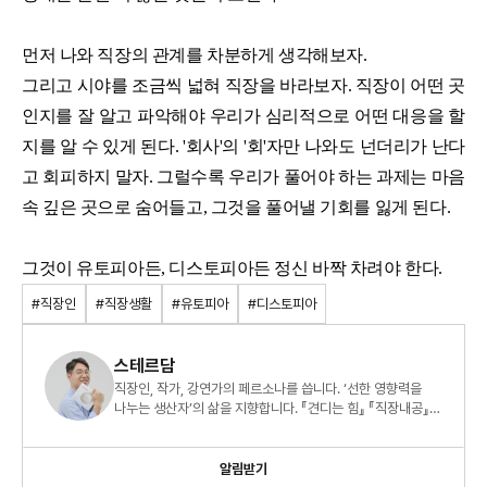
먼저 나와 직장의 관계를 차분하게 생각해보자.
그리고 시야를 조금씩 넓혀 직장을 바라보자. 직장이 어떤 곳
인지를 잘 알고 파악해야 우리가 심리적으로 어떤 대응을 할
지를 알 수 있게 된다. '회사'의 '회'자만 나와도 넌더리가 난다
고 회피하지 말자. 그럴수록 우리가 풀어야 하는 과제는 마음
속 깊은 곳으로 숨어들고, 그것을 풀어낼 기회를 잃게 된다.
그것이 유토피아든, 디스토피아든 정신 바짝 차려야 한다.
#직장인
#직장생활
#유토피아
#디스토피아
스테르담
직장인, 작가, 강연가의 페르소나를 씁니다. ‘선한 영향력을
나누는 생산자’의 삶을 지향합니다. 『견디는 힘』 『직장내공』
『오늘도 출근을 해냅니다』 도 썼습니다.
알림받기