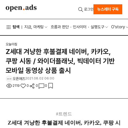
뉴스레터 구독
로그인
탐색
지금, 마케팅
흐름과 판단
인사이터
실행도구
O'story
오늘아침
Z세대 겨냥한 후불결제 네이버, 카카오,
쿠팡 시동 / 와이더플래닛, 빅데이터 기반
모바일 동영상 상품 출시
오픈애즈
2021.08.02 06:00
2119
0
0
0
#트렌드
Z세대 겨냥한 후불결제 네이버, 카카오, 쿠팡 시