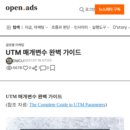
뉴스레터 구독
로그인
탐색
지금, 마케팅
흐름과 판단
인사이터
실행도구
O'story
글로벌 마케팅
UTM 매개변수 완벽 가이드
DMCU
2021.07.19 07:00
5678
0
1
0
UTM 매개변수 완벽 가이드
(참조 자료:
The Complete Guide to UTM Parameters
)