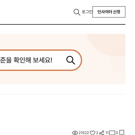
로그인
인사이터 신청
21522
2
11
0