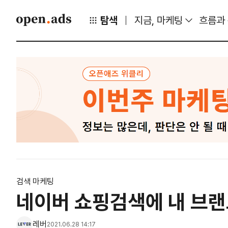
탐색
지금, 마케팅
흐름과
검색 마케팅
네이버 쇼핑검색에 내 브
레버
2021.06.28 14:17