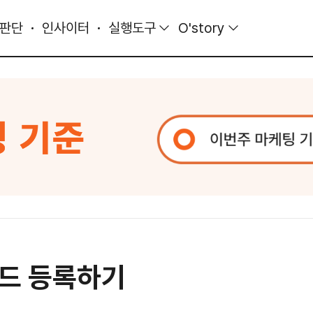
 판단
인사이터
실행도구
O'story
랜드 등록하기