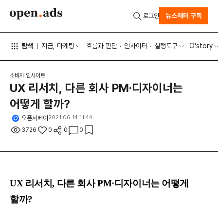
뉴스레터 구독
로그인
탐색
지금, 마케팅
흐름과 판단
인사이터
실행도구
O'story
소비자 인사이트
UX 리서치, 다른 회사 PM·디자이너는
어떻게 할까?
오픈서베이
2021.06.14 11:44
3726
0
0
0
UX 리서치, 다른 회사 PM·디자이너는 어떻게
할까?