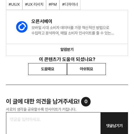
#UIUX
#UX 리서치
#PM
#디자이너
오픈서베이
모바일 시대 소비자 데이터를 가장 혁신적인 방법으로
수집하고 분석하여, 매월 소비자 인사이트를 줄 수 있는
트렌드리포트를 발행합니다.
알림받기
이 콘텐츠가 도움이 되셨나요?
도움돼요
아쉬워요
이 글에 대한 의견을 남겨주세요!
0
서로의 생각을 공유할수록 인사이트가 커집니다.
댓글남기기