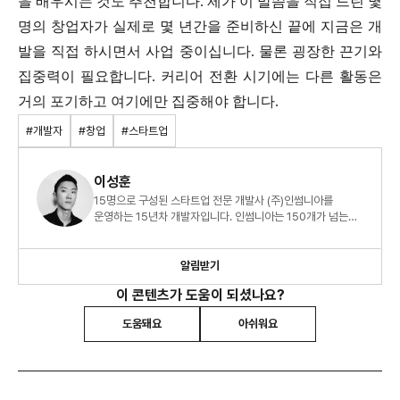
을 배우시는 것도 추천합니다. 제가 이 말씀을 직접 드린 몇
명의 창업자가 실제로 몇 년간을 준비하신 끝에 지금은 개
발을 직접 하시면서 사업 중이십니다. 물론 굉장한 끈기와
집중력이 필요합니다. 커리어 전환 시기에는 다른 활동은
거의 포기하고 여기에만 집중해야 합니다.
#개발자
#창업
#스타트업
이성훈
15명으로 구성된 스타트업 전문 개발사 (주)인썸니아를
운영하는 15년차 개발자입니다. 인썸니아는 150개가 넘는
스타트업 프로젝트를 애자일 방식으로 안전하게 개발하고
있습니다.
알림받기
이 콘텐츠가 도움이 되셨나요?
도움돼요
아쉬워요