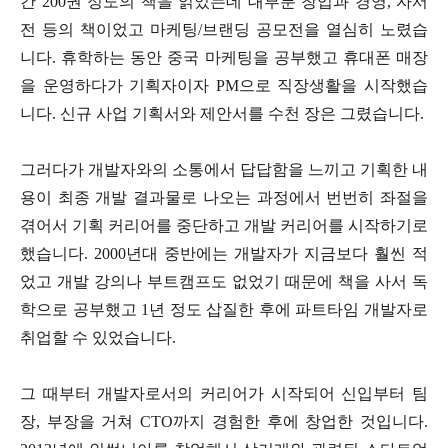
간 200권 정도의 책을 읽었는데 대부분 창업과 경영, 자서
전 등의 책이었고 마케팅/브랜딩 공모전을 열심히 노렸습
니다. 휴학하는 동안 중국 마케팅을 공부했고 휴대폰 매장
을 운영하다가 기획자이자 PM으로 직장생활을 시작했습
니다. 신규 사업 기획서와 제안서를 수천 장은 그렸습니다.
그러다가 개발자와의 소통에서 답답함을 느끼고 기획한 내
용이 최종 개발 결과물로 나오는 과정에서 번번히 좌절을
겪어서 기획 커리어를 중단하고 개발 커리어를 시작하기로
했습니다. 2000년대 중반에는 개발자가 지금보다 훨씬 적
었고 개발 강의나 부트캠프도 없었기 때문에 책을 사서 독
학으로 공부했고 1년 정도 삽질한 후에 파트타임 개발자로
취업할 수 있었습니다.
그 때부터 개발자로서의 커리어가 시작되어 신입부터 팀
장, 부장을 거쳐 CTO까지 경험한 후에 창업한 것입니다.