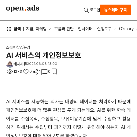
뉴스레터 구독
로그인
탐색
지금, 마케팅
흐름과 판단
인사이터
실행도구
O'story
쇼핑몰 창업/운영
AI 서비스의 개인정보보호
캐치시큐
2021.06.08 13:00
1273
0
1
0
AI 서비스를 제공하는 회사는 대량의 데이터를 처리하기 때문에
개인정보보호에 더 많은 관심을 두게 되는데요. AI를 위한 학습 데
이터를 수집목적, 수집항목, 보유이용기간에 맞게 수집하고 활용
하기 위해서는 수집부터 파기까지 어떻게 관리해야 하는지 AI 개
인정보보호에 대해 알아보도록 하겠습니다.