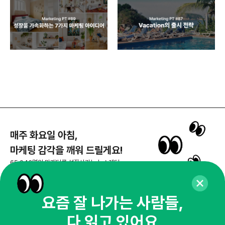
매주 화요일 아침,
마케팅 감각을 깨워 드릴게요!
65,043명의 마케터를 성장시키는 뉴스레터
뉴스레터 구독하기
요즘 잘 나가는 사람들,
다 읽고 있어요