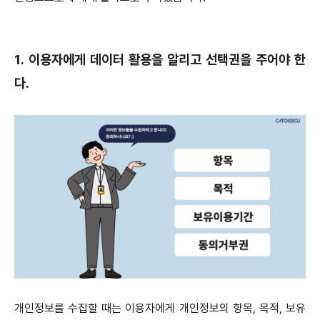
1. 이용자에게 데이터 활용을 알리고 선택권을 주어야 한
다.
개인정보를 수집할 때는 이용자에게 개인정보의 항목, 목적, 보유