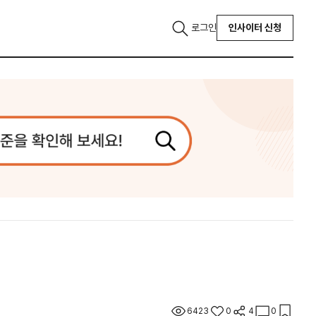
로그인
인사이터 신청
6423
0
4
0