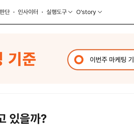
 판단
인사이터
실행도구
O'story
고 있을까?