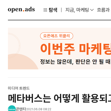
탐색
지금, 마케팅
흐름과
미디어 트렌드
메타버스는 어떻게 활용되
콘텐타
2021.06.08 08:22