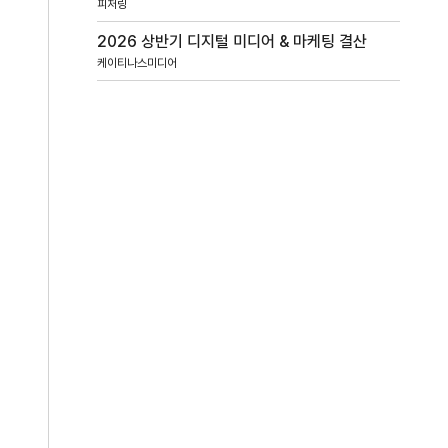
피처링
2026 상반기 디지털 미디어 & 마케팅 결산
케이티나스미디어