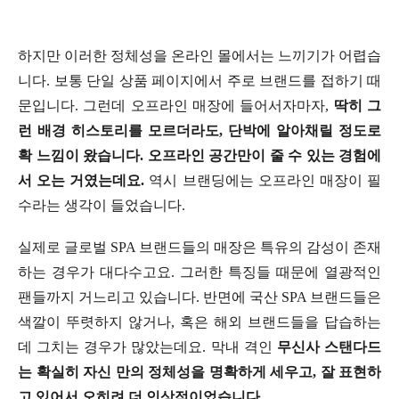
하지만 이러한 정체성을 온라인 몰에서는 느끼기가 어렵습
니다. 보통 단일 상품 페이지에서 주로 브랜드를 접하기 때
문입니다. 그런데 오프라인 매장에 들어서자마자,
딱히 그
런 배경 히스토리를 모르더라도, 단박에 알아채릴 정도로
확 느낌이 왔습니다. 오프라인 공간만이 줄 수 있는 경험에
서 오는 거였는데요.
역시 브랜딩에는 오프라인 매장이 필
수라는 생각이 들었습니다.
실제로 글로벌 SPA 브랜드들의 매장은 특유의 감성이 존재
하는 경우가 대다수고요. 그러한 특징들 때문에 열광적인
팬들까지 거느리고 있습니다. 반면에 국산 SPA 브랜드들은
색깔이 뚜렷하지 않거나, 혹은 해외 브랜드들을 답습하는
데 그치는 경우가 많았는데요. 막내 격인
무신사 스탠다드
는 확실히 자신 만의 정체성을 명확하게 세우고, 잘 표현하
고 있어서 오히려 더 인상적이었습니다.