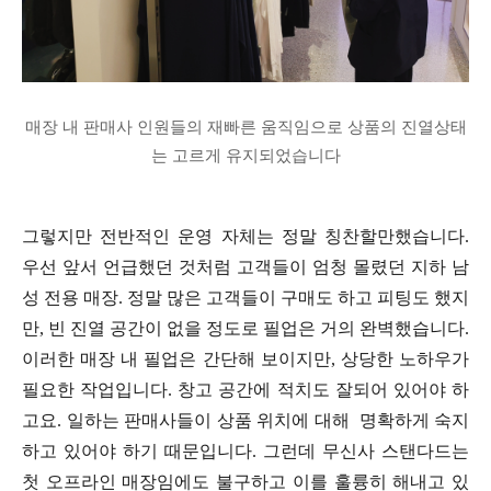
매장 내 판매사 인원들의 재빠른 움직임으로 상품의 진열상태
는 고르게 유지되었습니다
그렇지만 전반적인 운영 자체는 정말 칭찬할만했습니다.
우선 앞서 언급했던 것처럼 고객들이 엄청 몰렸던 지하 남
성 전용 매장. 정말 많은 고객들이 구매도 하고 피팅도 했지
만, 빈 진열 공간이 없을 정도로 필업은 거의 완벽했습니다.
이러한 매장 내 필업은 간단해 보이지만, 상당한 노하우가
필요한 작업입니다. 창고 공간에 적치도 잘되어 있어야 하
고요. 일하는 판매사들이 상품 위치에 대해 명확하게 숙지
하고 있어야 하기 때문입니다. 그런데 무신사 스탠다드는
첫 오프라인 매장임에도 불구하고 이를 훌륭히 해내고 있