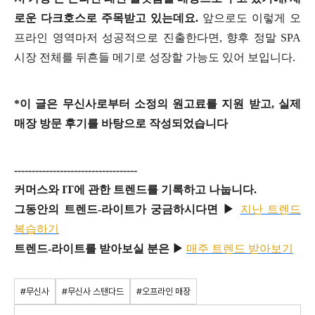
로운 다크호스로 주목받고 있는데요.
앞으로도 이렇게 오
프라인 영역마저 성공적으로 진출한다면, 향후 정말 SPA
시장 전체를 뒤흔들 메기로 성장할 가능도 있어 보입니다.
*이 글은 무신사로부터 소정의 원고료를 지원 받고, 실제
매장 방문 후기를 바탕으로 작성되었습니다
-----------------------------------
커머스와 IT에 관한 트렌드를 기록하고 나눕니다.
그동안의 트렌드-라이트가 궁금하시다면 ▶
지난 트렌드
복습하기
트렌드
-
라이트를
받아보실
분은
▶
매주
트렌드
받아보기
#무신사
#무신사 스탠다드
#오프라인 매장