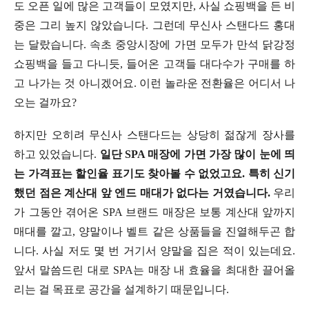
도 오픈 일에 많은 고객들이 모였지만, 사실 쇼핑백을 든 비
중은 그리 높지 않았습니다. 그런데 무신사 스탠다드 홍대
는 달랐습니다. 속초 중앙시장에 가면 모두가 만석 닭강정
쇼핑백을 들고 다니듯, 들어온 고객들 대다수가 구매를 하
고 나가는 것 아니겠어요. 이런 놀라운 전환율은 어디서 나
오는 걸까요?
하지만 오히려 무신사 스탠다드는 상당히 젊잖게 장사를
하고 있었습니다.
일단 SPA 매장에 가면 가장 많이 눈에 띄
는 가격표는 할인율 표기도 찾아볼 수 없었고요. 특히 신기
했던 점은 계산대 앞 엔드 매대가 없다는 거였습니다.
우리
가 그동안 겪어온 SPA 브랜드 매장은 보통 계산대 앞까지
매대를 깔고, 양말이나 벨트 같은 상품들을 진열해두곤 합
니다. 사실 저도 몇 번 거기서 양말을 집은 적이 있는데요.
앞서 말씀드린 대로 SPA는 매장 내 효율을 최대한 끌어올
리는 걸 목표로 공간을 설계하기 때문입니다.