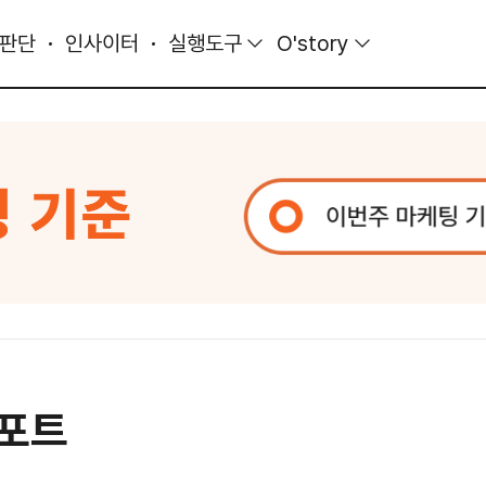
 판단
인사이터
실행도구
O'story
리포트