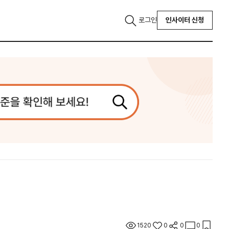
로그인
인사이터 신청
1520
0
0
0