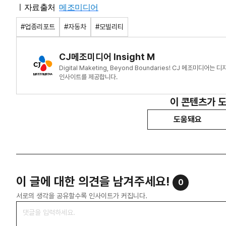
ㅣ자료출처
메조미디어
#업종리포트
#자동차
#모빌리티
CJ메조미디어 Insight M
Digital Maketing, Beyond Boundaries! CJ 메조미
인사이트를 제공합니다.
이 콘텐츠가 
도움돼요
이 글에 대한 의견을 남겨주세요!
0
서로의 생각을 공유할수록 인사이트가 커집니다.