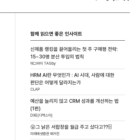
함께 읽으면 좋은 인사이트
신제품 랭킹을 끌어올리는 첫 주 구매평 전략:
15~30명 분산 투입의 법칙
태그바이 TAGby
HRM AI란 무엇인가 : AI 시대, 사람에 대한
판단은 어떻게 달라지는가
CLAP
예산을 늘리지 않고 CRM 성과를 개선하는 법
(1편)
DXE(디엑스이)
😮그 낡은 서랍장을 월급 주고 샀다고??🗄️
미래에셋증권 매거진