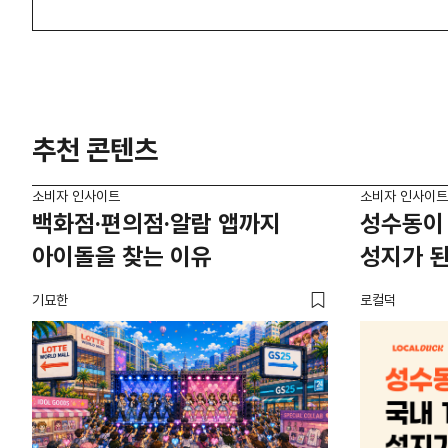
추천 콘텐츠
소비자 인사이트
소비자 인사이트
백화점·편의점·알람 앱까지
성수동이 
아이돌을 찾는 이유
성지가 된
기묘한
로컬덕