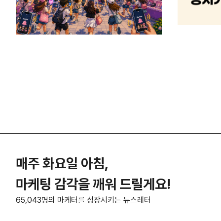
매주 화요일 아침,
마케팅 감각을 깨워 드릴게요!
65,043명의 마케터를 성장시키는 뉴스레터