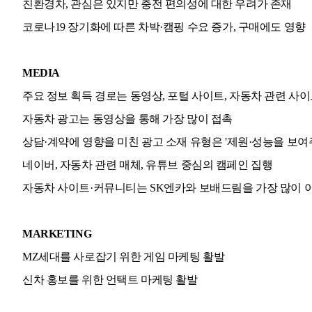
친환경차, 관심은 있지만 충전 편의성에 대한 우려가 존재
코로나19 장기화에 따른 차박
·
캠핑 수요 증가, 구매에도 영향
MEDIA
주요 정보 획득 경로는 동영상, 포털 사이트, 자동차 관련 사
자동차 광고는 동영상을 통해 가장 많이 접촉
상담
·
계약에 영향을 미친 광고 소재 유형은 '제원
·
성능을 보여
네이버, 자동차 관련 매체, 유튜브 중심의 캠페인 집행
자동차 사이트
·
커뮤니티는 SK엔카와 보배드림을 가장 많이 
MARKETING
MZ세대를 사로잡기 위한 게임 마케팅 활발
신차 홍보를 위한 언택트 마케팅 활발