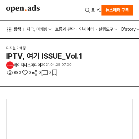
뉴스레터 구독
로그인
탐색
지금, 마케팅
흐름과 판단
인사이터
실행도구
O'story
디지털 마케팅
IPTV, 여기 ISSUE_Vol.1
케이티나스미디어
2021.04.28 07:00
880
0
0
0