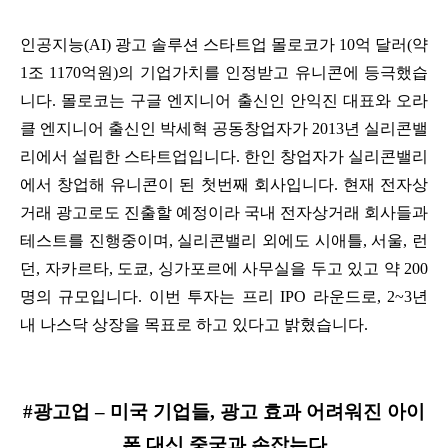
인공지능(AI) 광고 솔루션 스타트업 몰로코가 10억 달러(약
1조 1170억원)의 기업가치를 인정받고 유니콘에 등극했습
니다. 몰로코는 구글 엔지니어 출신인 안익진 대표와 오라
클 엔지니어 출신인 박세혁 공동창업자가 2013년 실리콘밸
리에서 설립한 스타트업입니다. 한인 창업자가 실리콘밸리
에서 창업해 유니콘이 된 첫번째 회사입니다. 현재 전자상
거래 광고로도 진출할 예정이라 국내 전자상거래 회사들과
테스트를 진행중이며, 실리콘밸리 외에도 시애틀, 서울, 런
던, 자카르타, 도쿄, 싱가포르에 사무실을 두고 있고 약 200
명의 규모입니다. 이번 투자는 프리 IPO 라운드로, 2~3년
내 나스닥 상장을 목표로 하고 있다고 밝혔습니다.
#광고업 – 미국 기업들, 광고 효과 어려워진 아이
폰 대신 중국과 손잡는다