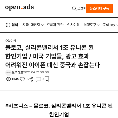
뉴스레터 구독
로그인
탐색
지금, 마케팅
흐름과 판단
인사이터
실행도구
O'story
오늘아침
몰로코, 실리콘밸리서 1조 유니콘 된
한인기업 / 미국 기업들, 광고 효과
어려워진 아이폰 대신 중국과 손잡는다
오픈애즈
2021.04.12 06:00
1949
0
1
0
#비즈니스 – 몰로코, 실리콘밸리서 1조 유니콘 된
한인기업