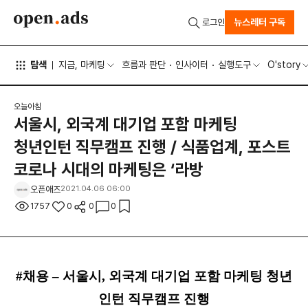
뉴스레터 구독
로그인
탐색
지금, 마케팅
흐름과 판단
인사이터
실행도구
O'story
오늘아침
서울시, 외국계 대기업 포함 마케팅
청년인턴 직무캠프 진행 / 식품업계, 포스트
코로나 시대의 마케팅은 ‘라방
오픈애즈
2021.04.06 06:00
1757
0
0
0
#채용 – 서울시, 외국계 대기업 포함 마케팅 청년
인턴 직무캠프 진행