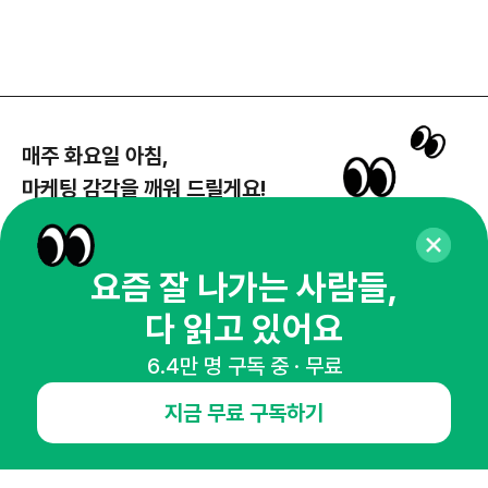
매주 화요일 아침,
마케팅 감각을 깨워 드릴게요!
65,043명의 마케터를 성장시키는 뉴스레터
뉴스레터 구독하기
요즘 잘 나가는 사람들,
다 읽고 있어요
6.4만 명 구독 중 · 무료
NHN AD
지금 무료 구독하기
오픈애즈란
공지사항
제휴문의
인사이터 신청
뉴스레터
광고안내