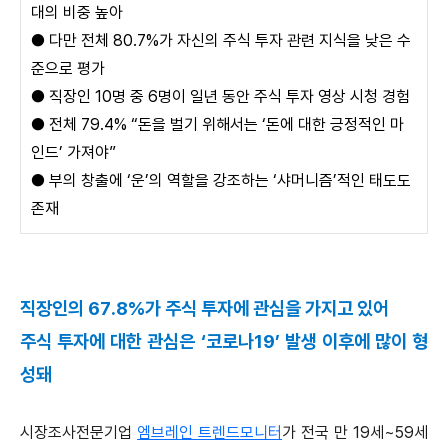
대의 비중 높아
●
다만 전체 80.7%가 자신의 주식 투자 관련 지식을 낮은 수
준으로 평가
●
직장인 10명 중 6명이 일년 동안 주식 투자 영상 시청 경험
●
전체 79.4% “돈을 벌기 위해서는 ‘돈에 대한 긍정적인 마
인드’ 가져야”
●
부의 창출에 ‘운’의 역할을 강조하는 ‘샤머니즘’적인 태도도
존재
직장인의 67.8%가 주식 투자에 관심을 가지고 있어
주식 투자에 대한 관심은 ‘코로나19’ 발생 이후에 많이 형
성돼
시장조사전문기업
엠브레인 트렌드모니터
가 전국 만 19세~59세