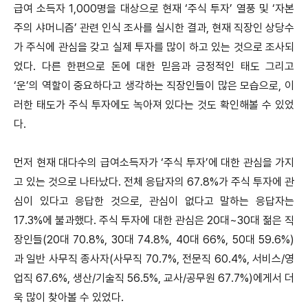
급여 소득자 1,000명을 대상으로 현재 ‘주식 투자’ 열풍 및 ‘자본
주의 샤머니즘’ 관련 인식 조사를 실시한 결과, 현재 직장인 상당수
가 주식에 관심을 갖고 실제 투자를 많이 하고 있는 것으로 조사되
었다. 다른 한편으로 돈에 대한 믿음과 긍정적인 태도 그리고
‘운’의 역할이 중요하다고 생각하는 직장인들이 많은 모습으로, 이
러한 태도가 주식 투자에도 녹아져 있다는 것도 확인해볼 수 있었
다.
먼저 현재 대다수의 급여소득자가 ‘주식 투자’에 대한 관심을 가지
고 있는 것으로 나타났다. 전체 응답자의 67.8%가 주식 투자에 관
심이 있다고 응답한 것으로, 관심이 없다고 말하는 응답자는
17.3%에 불과했다. 주식 투자에 대한 관심은 20대~30대 젊은 직
장인들(20대 70.8%, 30대 74.8%, 40대 66%, 50대 59.6%)
과 일반 사무직 종사자(사무직 70.7%, 전문직 60.4%, 서비스/영
업직 67.6%, 생산/기술직 56.5%, 교사/공무원 67.7%)에게서 더
욱 많이 찾아볼 수 있었다.