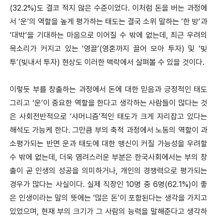
(32.2%)도 결코 적지 않은 수준이었다. 이처럼 돈을 버는 과정에
서 ‘운’의 역할을 높게 평가하는 태도는 결국 소위 말하는 ‘한 방’과
‘대박’을 기대하는 마음으로 이어질 수 밖에 없는데, 최근 우려의
목소리가 커지고 있는 ‘영끌’(영혼까지 끌어 모아 투자) 및 ‘빚
투’(빚내서 투자) 현상도 이러한 맥락에서 살펴볼 수 있을 것이다.
이렇듯 부를 창출하는 과정에서 돈에 대한 믿음과 긍정적인 태도
그리고 ‘운’이 중요한 역할을 한다고 생각하는 사람들이 많다는 것
은 사회전반적으로 ‘샤머니즘’적인 태도가 크게 자리잡고 있다는
해석도 가능케 한다. 그만큼 부의 축적 과정에서 노동의 역할이 과
소평가되는 반면 운과 태도에 대한 맹신이 커질 가능성을 우려할
수 밖에 없는데, 더욱 염려스러운 부분은 한국사회에서는 부의 창
출이 곧 인생의 성공을 의미하거나, 개인의 경쟁력으로 평가되는
경우가 많다는 사실이다. 실제 직장인 10명 중 6명(62.1%)이 좋
은 인생이라는 말의 뜻에는 ‘많은 돈’이 포함된다는 생각을 가지고
있었으며, 현재 부의 크기가 그 사람의 능력을 말해준다고 생각하