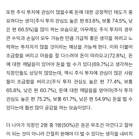
또한 주식 투자에 관심이 많을수록 돈에 대한 긍정적인 태도가 중
요하다는 생각(주식 투자 관심도 높은 편 83.8%, 보통 74.5%, 낮
은 편 66.5%)을 많이 하는 모습으로, 아무래도 주식 투자의 경우
큰 수익과 손실이 모두 가능한 만큼 가급적 좋은 생각을 하려고 노
력하는 투자자가 많을 것이라는 예상을 가능케 한다. 이와 더불어
조급함을 버리고 마음을 잘 다스려야 돈이 따라오고(72.8%), 돈
에 대한 깨달음이 있어야 돈을 벌 수가 있다(69.7%)고 생각하는
직장인들도 상당히 많았는데, 역시 주식 투자에 관심이 많은 사람
들이 조급함을 버리고(주식 투자 관심도 높은 편 77.4%, 보통
65.8%, 낮은 편 60.7%), 돈에 대한 깨달음을 얻어야(주식 투자
관심도 높은 편 75.2%, 보통 61.7%, 낮은 편 54.9%) 돈을 벌 수
있다는데 훨씬 많이 공감을 하는 모습이었다.
더 나아가 직장인 2명 중 1명(50%)은 돈은 무조건 아낀다고 절약
이 되는 것이 아니라 간절히 원해야 더 벌 수 있다는 생각을 내비치