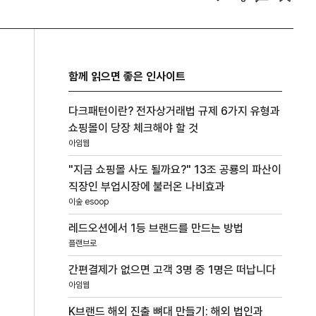
함께 읽으면 좋은 인사이트
다크패턴이란? 전자상거래법 규제 6가지 유형과
쇼핑몰이 당장 체크해야 할 것
아임웹
"지금 쇼핑몰 사도 될까요?" 13조 공룡의 파산이
직장인 부업시장에 불러온 나비효과
이숲 esoop
레드오션에서 1등 브랜드를 만드는 방법
플랜브로
간편결제가 없으면 고객 3명 중 1명은 떠납니다
아임웹
K브랜드 해외 진출 뼈대 만들기: 해외 법인과