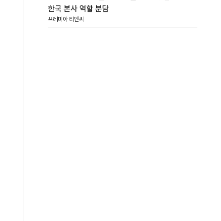
한국 본사 역할 분담
프레미아 티엔씨