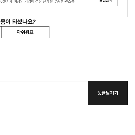
알림받기
0여 개 이상의 기업에 성장 단계별 맞춤형 원스톱
도움이 되셨나요?
아쉬워요
댓글남기기