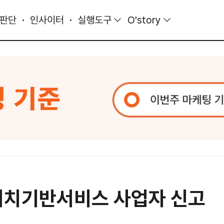
 판단
인사이터
실행도구
O'story
위치기반서비스 사업자 신고