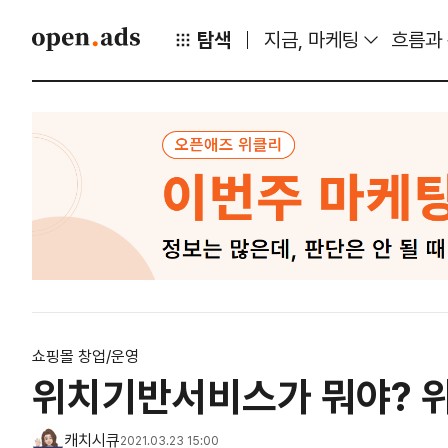
탐색
지금, 마케팅
흐름과
쇼핑몰 창업/운영
위치기반서비스가 뭐야? 
캐치시큐
2021.03.23 15:00