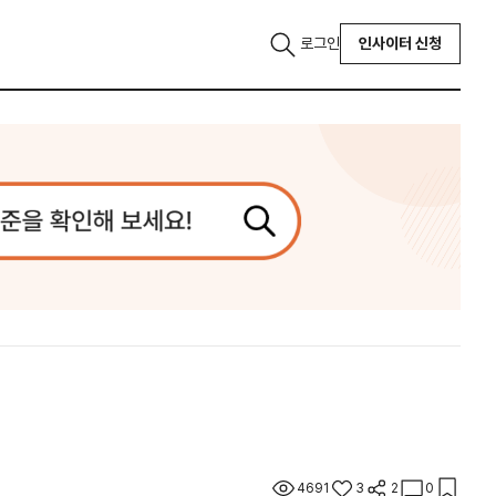
로그인
인사이터 신청
4691
3
2
0