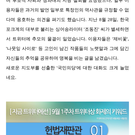
며 후보직 사퇴와 청와대의 지명 철회를 요청했으나, 일부 이
용자들은 과거의 발언 일부로 특정인의 역사관을 규정할 수 없
다며 옹호하는 의견을 펴기도 했습니다.
지난 8월 28일, 한국
포크계의 대부로 불리는 싱어송라이터 '조동진' 씨가 별세하면
서 트위터에 추모의 물결이 일었습니다. 이용자들은 '제비꽃',
'나뭇잎 사이로' 등 고인이 남긴 작품들의 노랫말과 그에 담긴
자신들의 추억을 공유하며 명복을 비는 글을 남겼습니다.
새로운 지도부를 선출한 '국민의당'에 대한 대화도 크게 늘었
네요.