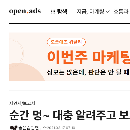
탐색
지금, 마케팅
흐름과
제안서/보고서
순간 멍~ 대충 알려주고 
좋은습관연구소
2021.03.17 07:10