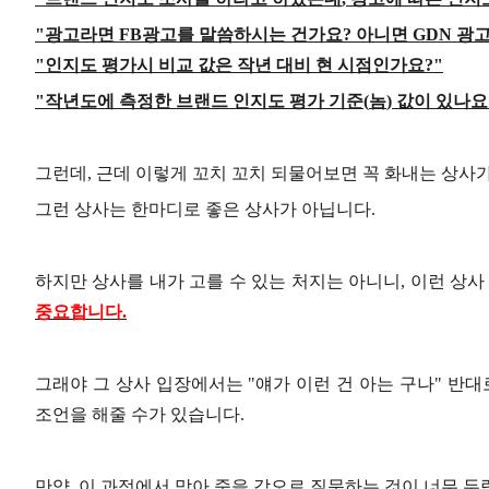
"
광고라면
FB
광고를 말씀하시는 건가요
?
아니면
GDN
광고
"
인지도 평가시 비교 값은 작년 대비 현 시점인가요
?"
"
작년도에 측정한 브랜드 인지도 평가 기준
(
놈
)
값이 있나요
그런데
,
근데 이렇게 꼬치 꼬치 되물어보면 꼭 화내는 상사
그런 상사는 한마디로 좋은 상사가 아닙니다
.
하지만 상사를 내가 고를 수 있는 처지는 아니니
,
이런 상사
중요합니다
.
그래야 그 상사 입장에서는
"
얘가 이런 건 아는 구나
"
반대
조언을 해줄 수가 있습니다
.
만약
,
이 과정에서 맞아 죽을 각오로 질문하는 것이 너무 