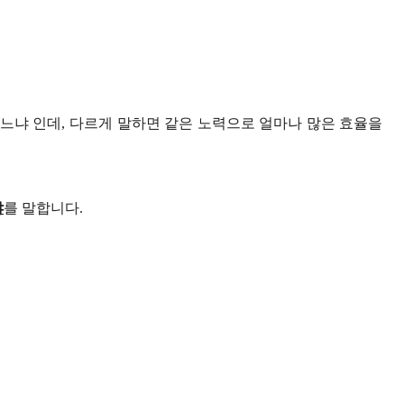
내느냐 인데
,
다르게 말하면 같은 노력으로 얼마나 많은 효율을
냐
를 말합니다
.