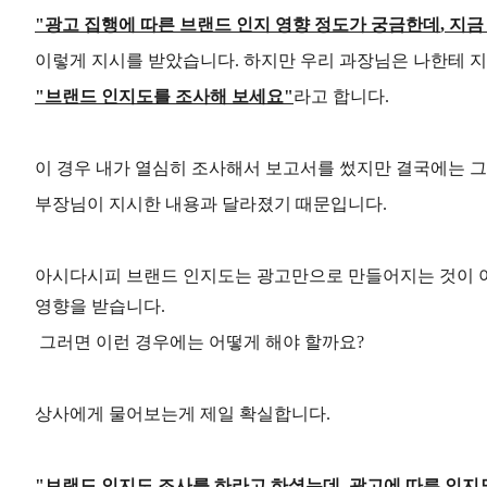
"
광고 집행에 따른 브랜드 인지 영향 정도가 궁금한데
,
지금
이렇게 지시를 받았습니다
.
하지만 우리 과장님은 나한테 지
"
브랜드 인지도를 조사해 보세요
"
라고 합니다
.
이 경우 내가 열심히 조사해서 보고서를 썼지만 결국에는 
부장님이 지시한 내용과 달라졌기 때문입니다
.
아시다시피 브랜드 인지도는 광고만으로 만들어지는 것이 아
영향을 받습니다
.
그러면 이런 경우에는 어떻게 해야 할까요
?
상사에게 물어보는게 제일 확실합니다
.
"
브랜드 인지도 조사를 하라고 하셨는데
,
광고에 따른 인지