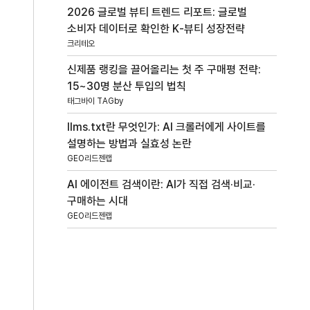
2026 글로벌 뷰티 트렌드 리포트: 글로벌
소비자 데이터로 확인한 K-뷰티 성장전략
크리테오
신제품 랭킹을 끌어올리는 첫 주 구매평 전략:
15~30명 분산 투입의 법칙
태그바이 TAGby
llms.txt란 무엇인가: AI 크롤러에게 사이트를
설명하는 방법과 실효성 논란
GEO리드젠랩
AI 에이전트 검색이란: AI가 직접 검색·비교·
구매하는 시대
GEO리드젠랩