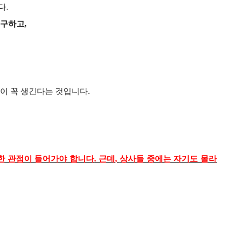
다
.
요구하고
,
일이 꼭 생긴다는 것입니다
.
한 관점이 들어가야 합니다
.
근데
,
상사들 중에는 자기도 몰라