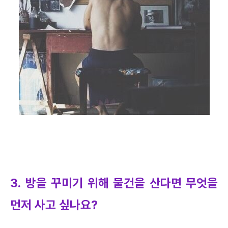
3. 방을 꾸미기 위해 물건을 산다면 무엇을
먼저 사고 싶나요?