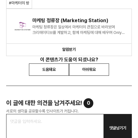
#마케터의 방
마케팅 정류장 (Marketing Station)
마케팅 정류장은 일상에서 마케터의 관점으로 바라보며
크리에이티브를 계발하고, 함께 마케팅에 대해 배우며 Only
One Marketer가 되기 위해 만들어진 공간입니다.
알림받기
이 콘텐츠가 도움이 되셨나요?
도움돼요
아쉬워요
이 글에 대한 의견을 남겨주세요!
0
서로의 생각을 공유할수록 인사이트가 커집니다.
댓글남기기