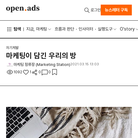
뉴스레터 구독
로그인
탐색
지금, 마케팅
흐름과 판단
인사이터
실행도구
O'story
자기계발
마케팅이 담긴 우리의 방
마케팅 정류장 (Marketing Station)
2021.03.15 13:03
1092
1
0
0