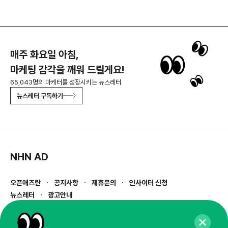
매주 화요일 아침,
마케팅 감각을 깨워 드릴게요!
65,043명의 마케터를 성장시키는 뉴스레터
뉴스레터 구독하기
NHN AD
오픈애즈란
공지사항
제휴문의
인사이터 신청
뉴스레터
광고안내
경기도 성남시 분당구 대왕판교로645번길 16
대표 : 심도섭