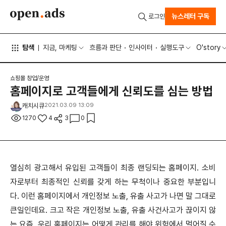
뉴스레터 구독
로그인
탐색
지금, 마케팅
흐름과 판단
인사이터
실행도구
O'story
쇼핑몰 창업/운영
홈페이지로 고객들에게 신뢰도를 심는 방법
캐치시큐
2021.03.09 13:09
1270
4
3
0
열심히 광고해서 유입된 고객들이 최종 랜딩되는 홈페이지. 소비
자로부터 최종적인 신뢰를 갖게 하는 무척이나 중요한 부분입니
다. 이런 홈페이지에서 개인정보 노출, 유출 사고가 나면 말 그대로
큰일인데요. 크고 작은 개인정보 노출, 유출 사건사고가 끊이지 않
는 요즘, 우리 홈페이지는 어떻게 관리를 해야 위험에서 멀어질 수