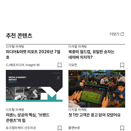
더보기
추천 콘텐츠
디지털 마케팅
디지털 마케팅
디지
미디어&마켓 리포트 2026년 7월
북중미 월드컵, 유일한 승자는
브
호
네이버 치지직?
팬
CJ메조미디어 Insight M
기묘한
유크
디지털 마케팅
디지털 마케팅
리센느 성공의 핵심, '브랜드
첫 1만 고객은 광고 없이 모았어요
콘텐츠'의 힘
유크랩마케터 선우의성
플랜브로