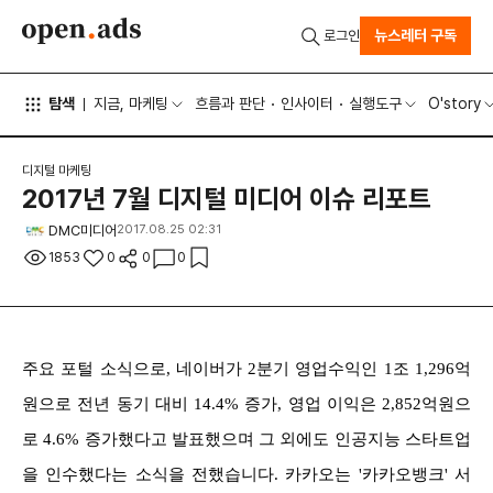
뉴스레터 구독
로그인
탐색
지금, 마케팅
흐름과 판단
인사이터
실행도구
O'story
디지털 마케팅
2017년 7월 디지털 미디어 이슈 리포트
DMC미디어
2017.08.25 02:31
1853
0
0
0
주요 포털 소식으로, 네이버가 2분기 영업수익인 1조 1,296억
원으로 전년 동기 대비 14.4% 증가, 영업 이익은 2,852억원으
로 4.6% 증가했다고 발표했으며 그 외에도 인공지능 스타트업
을 인수했다는 소식을 전했습니다. 카카오는 '카카오뱅크' 서