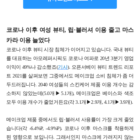
코로나 이후 여성 뷰티, 립·블러셔 이용 줄고 마스
카라 이용 늘었다
코로나 이후 뷰티 시장 침체가 이어지고 있습니다. 국내 뷰티
를 대표하는 아모레퍼시픽도 코로나 여파로 20년 3분기 영업
이익이 49%나 감소했죠(
기사
). 오픈서베이 뷰티 트렌드 리포
트 2021를 살펴보면 그중에서도 메이크업 소비 침체가 좀 더
두드러집니다. 2040 여성들의 스킨케어 제품 이용 개수는 감
소하지 않았는데(5.0개▶5.1개), 메이크업은 베이스와 색조
모두 이용 개수가 줄었거든요(각 3.1개▶2.9개, 4.1개▶3.9개).
메이크업 제품 중에서도 립·블러셔 사용률이 가장 크게 줄었
습니다(각 -6.4%P, -4.9%P). 코로나 이후 마스크를 착용하게
된 영향으로 보입니다. 그래서인지 마스크에 가려지지 않는