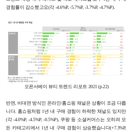
경험률이 감소했고요(각 -4.6%P, -5.7%P, -3.7%P, -4.7%P).
오픈서베이 뷰티 트렌드 리포트 2021 (p.22)
반면, 비대면 방식인 온라인/홈쇼핑 채널은 상황이 조금 다릅
니다. 홈쇼핑처럼 1년 내 구매 경험이 하락한 채널도 있지만
(각 -4.0%P, -4.5%P, -0.5%P), 쿠팡 등 소셜커머스는 오히려 모
든 카테고리에서 1년 내 구매 경험이 상승했습니다(+7.3%P,