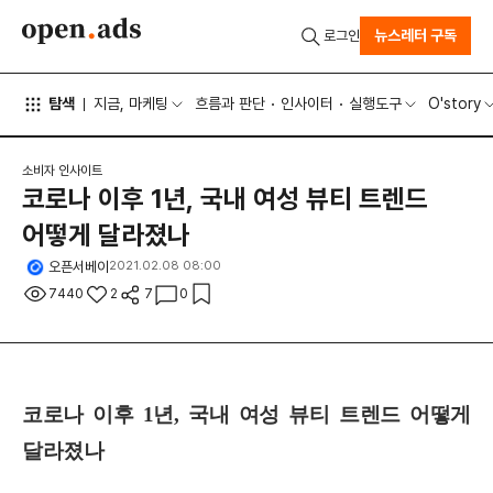
뉴스레터 구독
로그인
탐색
지금, 마케팅
흐름과 판단
인사이터
실행도구
O'story
소비자 인사이트
코로나 이후 1년, 국내 여성 뷰티 트렌드
어떻게 달라졌나
오픈서베이
2021.02.08 08:00
7440
2
7
0
코로나 이후 1년, 국내 여성 뷰티 트렌드 어떻게
달라졌나