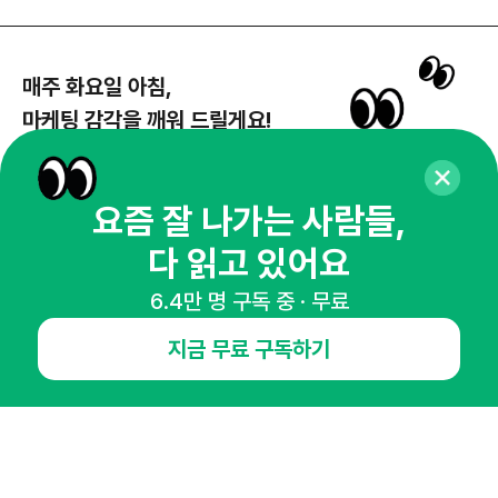
매주 화요일 아침,
마케팅 감각을 깨워 드릴게요!
65,043명의 마케터를 성장시키는 뉴스레터
뉴스레터 구독하기
요즘 잘 나가는 사람들,
다 읽고 있어요
6.4만 명 구독 중 · 무료
NHN AD
지금 무료 구독하기
오픈애즈란
공지사항
제휴문의
인사이터 신청
뉴스레터
광고안내
경기도 성남시 분당구 대왕판교로645번길 16
대표 : 심도섭
사업자등록번호 : 144-81-27690(
사업자정보확인
)