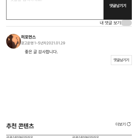
댓글남기기
내 댓글 보기
허포먼스
광고운영 1~5년차
2021.01.29
좋은 글 감사합니다.
댓글남기기
더보기
추천 콘텐츠
구글/네이버/카카오
구글/네이버/카카오
구글