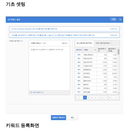
기초 셋팅
키워드 등록화면