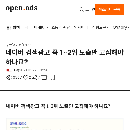
뉴스레터 구독
로그인
탐색
지금, 마케팅
흐름과 판단
인사이터
실행도구
O'story
구글/네이버/카카오
네이버 검색광고 꼭 1~2위 노출만 고집해야
하나요?
바름
2021.01.22 09:23
6367
2
7
1
네이버 검색광고 꼭 1~2위 노출만 고집해야 하나요?