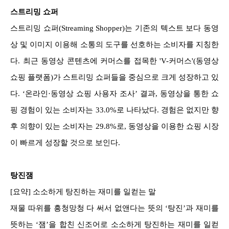
스트리밍 쇼퍼
스트리밍 쇼퍼(Streaming Shopper)는 기존의 텍스트 보다 동영
상 및 이미지 이용해 소통의 도구를 선호하는 소비자를 지칭한
다. 최근 동영상 콘텐츠에 커머스를 접목한 'V-커머스'(동영상
쇼핑 플랫폼)가 스트리밍 쇼퍼들을 중심으로 크게 성장하고 있
다. ‘온라인·동영상 쇼핑 사용자 조사’ 결과, 동영상을 통한 쇼
핑 경험이 있는 소비자는 33.0%로 나타났다. 경험은 없지만 향
후 의향이 있는 소비자는 29.8%로, 동영상을 이용한 쇼핑 시장
이 빠르게 성장할 것으로 보인다.
탕진잼
[요약] 소소하게 탕진하는 재미를 일컫는 말
재물 따위를 흥청망청 다 써서 없앤다는 뜻의 ‘탕진’과 재미를
뜻하는 ‘잼’을 합친 신조어로 소소하게 탕진하는 재미를 일컫