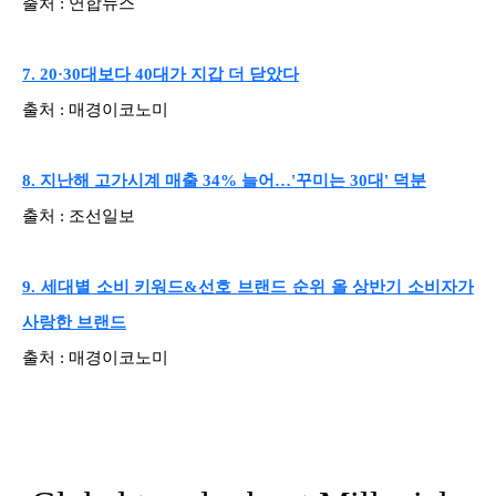
출처 : 연합뉴스
7. 20·30대보다 40대가 지갑 더 닫았다
출처 : 매경이코노미
8. 지난해 고가시계 매출 34% 늘어…'꾸미는 30대' 덕분
출처 : 조선일보
9. 세대별 소비 키워드&선호 브랜드 순위 올 상반기 소비자가
사랑한 브랜드
출처 : 매경이코노미