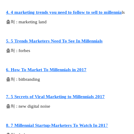
4. 4 marketing trends you need to follow to sell to millennia
ls
출처 : marketing land
5. 5 Trends Marketers Need To See In Millennials
출처 : forbes
6. How To Market To Millennials in 2017
출처 : bitbranding
7. 5 Secrets of Viral Marketing to Millennials 2017
출처 : new digital noise
8. 7 Millennial Startup-Marketers To Watch In 201
7