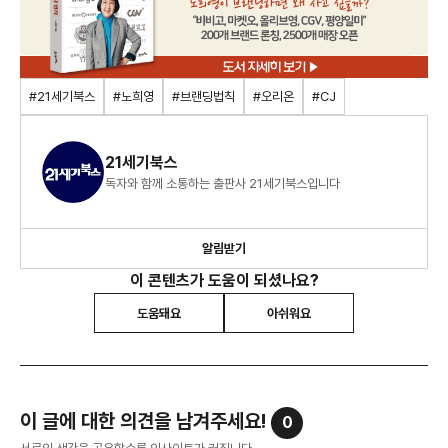
#21세기북스
#노희영
#브랜딩법칙
#오리온
#CJ
21세기북스
독자와 함께 소통하는 출판사 21세기북스입니다
알림받기
이 콘텐츠가 도움이 되셨나요?
도움돼요
아쉬워요
이 글에 대한 의견을 남겨주세요!
0