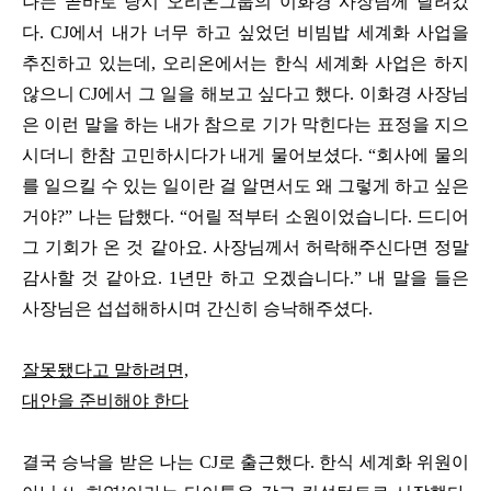
나는 곧바로 당시 오리온그룹의 이화경 사장님께 달려갔
다. CJ에서 내가 너무 하고 싶었던 비빔밥 세계화 사업을
추진하고 있는데, 오리온에서는 한식 세계화 사업은 하지
않으니 CJ에서 그 일을 해보고 싶다고 했다. 이화경 사장님
은 이런 말을 하는 내가 참으로 기가 막힌다는 표정을 지으
시더니 한참 고민하시다가 내게 물어보셨다. “회사에 물의
를 일으킬 수 있는 일이란 걸 알면서도 왜 그렇게 하고 싶은
거야?” 나는 답했다. “어릴 적부터 소원이었습니다. 드디어
그 기회가 온 것 같아요. 사장님께서 허락해주신다면 정말
감사할 것 같아요. 1년만 하고 오겠습니다.” 내 말을 들은
사장님은 섭섭해하시며 간신히 승낙해주셨다.
잘못됐다고 말하려면,
대안을 준비해야 한다
결국 승낙을 받은 나는 CJ로 출근했다. 한식 세계화 위원이