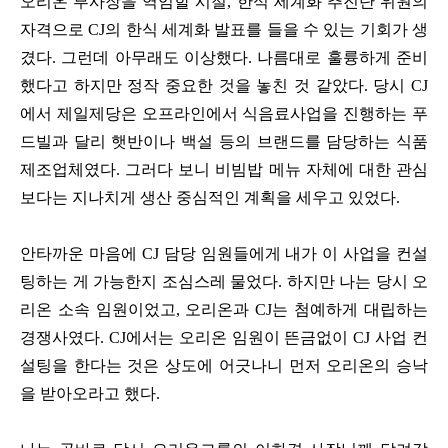
오리온 부사장을 역임할 시절, 한식 세계화 추진단 위원의
자격으로 CJ의 한식 세계화 발표를 들을 수 있는 기회가 생
겼다. 그런데 아무래도 이상했다. 나름대로 훌륭하게 준비
했다고 하지만 정작 중요한 것을 놓친 것 같았다. 당시 CJ
에서 제일제당은 오프라인에서 식음료사업을 진행하는 푸
드빌과 달리 햇반이나 백설 등의 브랜드를 담당하는 식품
제조업체였다. 그러다 보니 비빔밥 메뉴 자체에 대한 관심
보다는 지나치게 생산 중심적인 계획을 세우고 있었다.
안타까운 마음에 CJ 담당 임원들에게 내가 이 사업을 컨설
팅하는 게 가능한지 조심스레 물었다. 하지만 나는 당시 오
리온 소속 임원이었고, 오리온과 CJ는 첨예하게 대립하는
경쟁사였다. CJ에서는 오리온 임원이 뜬금없이 CJ 사업 컨
설팅을 한다는 것은 상도에 어긋나니 먼저 오리온의 승낙
을 받아오라고 했다.