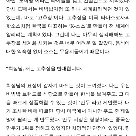
아닌 ‘노희영’이라는 타이틀을 갖고 컨설턴트로 시작했다.
당시 CJ에서는 비빔밥처럼 또 하나 세계화하려던 것이 있
었는데, 바로 ‘고추장’이다. 고추장을 미국 타바스코사의
핫소스처럼 한국을 대표하는 ‘K-소스’로 만들어 전 세계에
알리려는 계획이었다. 그런데 나는 아무리 생각해봐도 고
추장을 세계화 시키는 것은 너무 어려운 일 같았다. 음식에
대한 익숙함 없이 소스는 무용지물이기 때문이다.
“회장님, 저는 고추장을 반대합니다.”
회장님의 표정이 갑자기 바뀌는 것이 느껴졌다. 나는 우선
비빔밥 브랜드를 식당으로 만들어 한식을 보여주고, 그 다
음 빠르게 상품화할 수 있는 것이 ‘만두’라고 제안했다. 내
가 조사한 바에 따르면, 당시 미국에서 아시안 푸드 중 제일
많이 팔리는 게 만두였다. 만두 시장은 링링이라는 중국산
만두가 1위를 점하고 있었지만 치명적인 단점이 있었다. 링