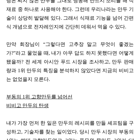
링은 찌지 않은 만두를 그대로 냉동해 반드시 조리를 해 식
재료 중 하나로 사용해야 한다. 그런데 우리나라는 만두 기
술이 상당히 발달해 있다. 그래서 식재료 기능을 넘어 간편
식 개념으로 전자레인지에 간단히 데워서 먹을 수 있다.
만약 회장님이 “그렇다면 고추장 말고 무엇이 좋겠는
가?”라고 물었을 때, 내가 아무 답도 하지 못했다면 어떻게
됐을까? 전 세계 아시안 푸드 시장을 조사하고, 만두 판매
량과 1위 만두의 특징을 분석하지 않았다면 지금의 비비고
는 없었을지 모른다.
부동의 1위 고향만두를 넘어선
비비고 만두의 탄생
내가 가장 먼저 한 일은 만두의 레시피를 만들 셰프팀을 구
성하고, 기술자를 찾는 일이었다. 당시 만두 시장의 부동의