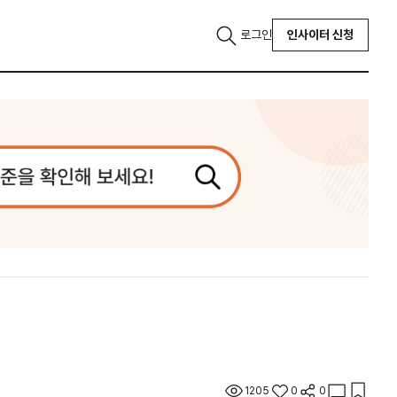
로그인
인사이터 신청
1205
0
0