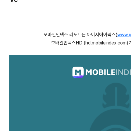
모바일인덱스 리포트는 아이지에이웍스(
www.i
모바일인덱스HD (hd.mobileindex.c