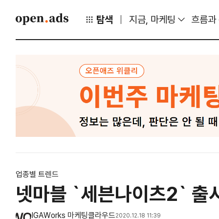
탐색
지금, 마케팅
흐름과
업종별 트렌드
넷마블 `세븐나이츠2` 출시
IGAWorks 마케팅클라우드
2020.12.18 11:39