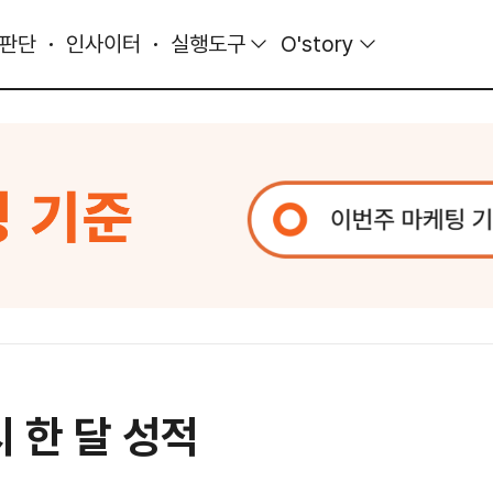
 판단
인사이터
실행도구
O'story
 한 달 성적