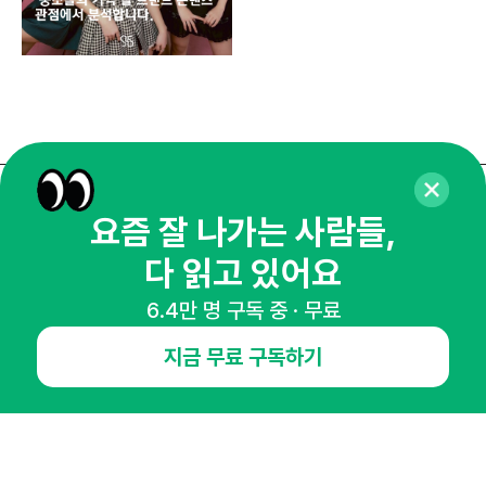
매주 화요일 아침,
요즘 잘 나가는 사람들,
마케팅 감각을 깨워 드릴게요!
다 읽고 있어요
65,043명의 마케터를 성장시키는 뉴스레터
6.4만 명 구독 중 · 무료
뉴스레터 구독하기
지금 무료 구독하기
NHN AD