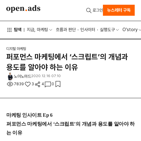
뉴스레터 구독
로그인
탐색
지금, 마케팅
흐름과 판단
인사이터
실행도구
O'story
디지털 마케팅
퍼포먼스 마케팅에서 ‘스크립트’의 개념과
용도를 알아야 하는 이유
노아노마드
2020.12.16 07:10
7839
3
4
0
마케팅 인사이트 Ep 6
퍼포먼스 마케팅에서 ‘스크립트’의 개념과 용도를 알아야 하
는 이유