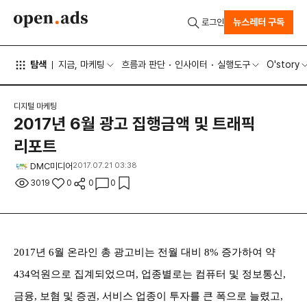
뉴스레터 구독
로그인
탐색
지금, 마케팅
흐름과 판단
인사이터
실행도구
O'story
디지털 마케팅
2017년 6월 광고 집행금액 및 트래픽
리포트
DMC미디어
2017.07.21 03:38
3019
0
0
0
2017년 6월 온라인 총 광고비는 전월 대비 8% 증가하여 약
434억원으로 집계되었으며, 업종별로는 컴퓨터 및 정보통신,
금융, 보혐 및 증권, 서비스 업종이 투자를 큰 폭으로 늘렸고,