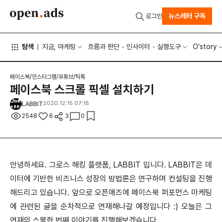
뉴스레터 구독
로그인
탐색
지금, 마케팅
흐름과 판단
인사이터
실행도구
O'story
페이스북/인스타그램/유튜브/틱톡
페이스북 스크롤 픽셀 설치하기
LABBIT
2020.12.15 07:18
2548
6
3
0
안녕하세요. 그로스 해킹 플랫폼, LABBIT 입니다. LABBIT은 데
이터에 기반한 비즈니스 성장의 방법론은 연구하며 컨설팅을 진행
해드리고 있습니다. 앞으로 오픈애즈에 페이스북 퍼포먼스 마케팅
에 관련된 글을 순차적으로 연재해나갈 예정입니다 :) 오늘은 그
연재의 스물한 번째 이야기를 진행해보겠습니다.